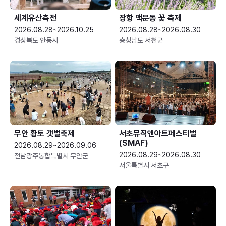
세계유산축전
장항 맥문동 꽃 축제
2026.08.28~2026.10.25
2026.08.28~2026.08.30
경상북도 안동시
충청남도 서천군
무안 황토 갯벌축제
서초뮤직앤아트페스티벌
(SMAF)
2026.08.29~2026.09.06
2026.08.29~2026.08.30
전남광주통합특별시 무안군
서울특별시 서초구