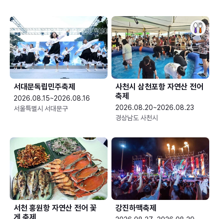
서대문독립민주축제
사천시 삼천포항 자연산 전어
축제
2026.08.15~2026.08.16
2026.08.20~2026.08.23
서울특별시 서대문구
경상남도 사천시
서천 홍원항 자연산 전어 꽃
강진하맥축제
게 축제