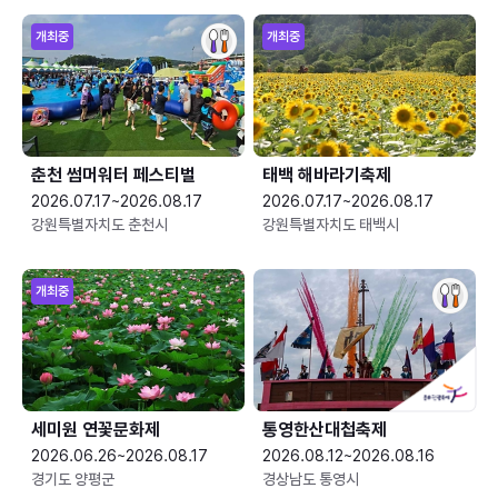
개최중
개최중
춘천 썸머워터 페스티벌
태백 해바라기축제
2026.07.17~2026.08.17
2026.07.17~2026.08.17
강원특별자치도 춘천시
강원특별자치도 태백시
개최중
세미원 연꽃문화제
통영한산대첩축제
2026.06.26~2026.08.17
2026.08.12~2026.08.16
경기도 양평군
경상남도 통영시