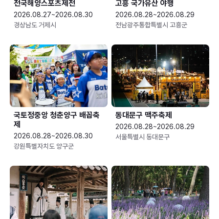
전국해양스포츠제전
고흥 국가유산 야행
2026.08.27~2026.08.30
2026.08.28~2026.08.29
경상남도 거제시
전남광주통합특별시 고흥군
국토정중앙 청춘양구 배꼽축
동대문구 맥주축제
제
2026.08.28~2026.08.29
2026.08.28~2026.08.30
서울특별시 동대문구
강원특별자치도 양구군