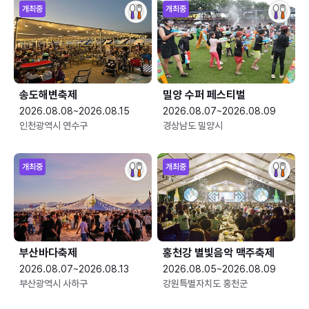
개최중
개최중
송도해변축제
밀양 수퍼 페스티벌
2026.08.08~2026.08.15
2026.08.07~2026.08.09
인천광역시 연수구
경상남도 밀양시
개최중
개최중
부산바다축제
홍천강 별빛음악 맥주축제
2026.08.07~2026.08.13
2026.08.05~2026.08.09
부산광역시 사하구
강원특별자치도 홍천군