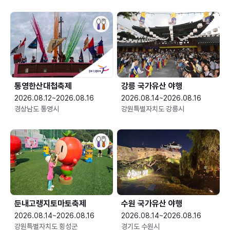
통영한산대첩축제
강릉 국가유산 야행
2026.08.12~2026.08.16
2026.08.14~2026.08.16
경상남도 통영시
강원특별자치도 강릉시
둔내고랭지토마토축제
수원 국가유산 야행
2026.08.14~2026.08.16
2026.08.14~2026.08.16
강원특별자치도 횡성군
경기도 수원시