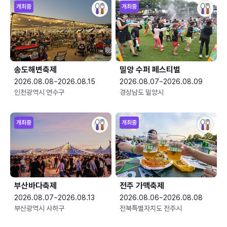
개최중
개최중
송도해변축제
밀양 수퍼 페스티벌
2026.08.08~2026.08.15
2026.08.07~2026.08.09
인천광역시 연수구
경상남도 밀양시
개최중
개최중
부산바다축제
전주 가맥축제
2026.08.07~2026.08.13
2026.08.06~2026.08.08
부산광역시 사하구
전북특별자치도 전주시