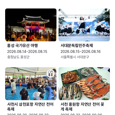
홍성 국가유산 야행
서대문독립민주축제
2026.08.14~2026.08.15
2026.08.15~2026.08.16
충청남도 홍성군
서울특별시 서대문구
사천시 삼천포항 자연산 전어
서천 홍원항 자연산 전어 꽃
축제
게 축제