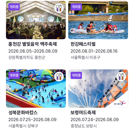
개최중
개최중
홍천강 별빛음악 맥주축제
한강페스티벌
2026.08.05~2026.08.09
2026.08.01~2026.08.16
강원특별자치도 홍천군
서울특별시 마포구
개최중
개최중
성북문화바캉스
보령머드축제
2026.07.25~2026.08.09
2026.07.24~2026.08.09
서울특별시 성북구
충청남도 보령시