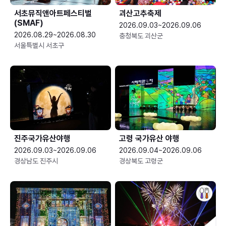
서초뮤직앤아트페스티벌
괴산고추축제
(SMAF)
2026.09.03~2026.09.06
2026.08.29~2026.08.30
충청북도 괴산군
서울특별시 서초구
진주국가유산야행
고령 국가유산 야행
2026.09.03~2026.09.06
2026.09.04~2026.09.06
경상남도 진주시
경상북도 고령군