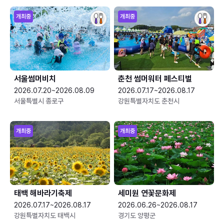
개최중
개최중
서울썸머비치
춘천 썸머워터 페스티벌
2026.07.20~2026.08.09
2026.07.17~2026.08.17
서울특별시 종로구
강원특별자치도 춘천시
개최중
개최중
태백 해바라기축제
세미원 연꽃문화제
2026.07.17~2026.08.17
2026.06.26~2026.08.17
강원특별자치도 태백시
경기도 양평군