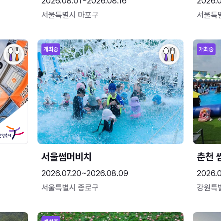
2026.08.01~2026.08.16
2026.
서울특별시 마포구
서울특
개최중
개최중
서울썸머비치
춘천 
2026.07.20~2026.08.09
2026.0
서울특별시 종로구
강원특