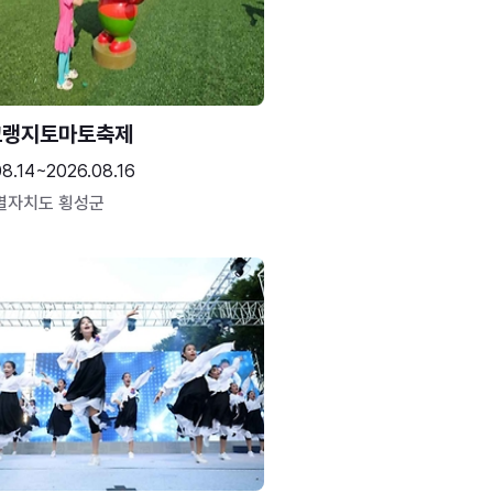
고랭지토마토축제
08.14~2026.08.16
별자치도 횡성군