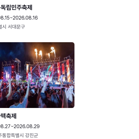
문독립민주축제
8.15~2026.08.16
별시 서대문구
하맥축제
08.27~2026.08.29
주통합특별시 강진군