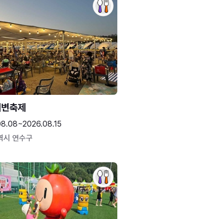
해변축제
08.08~2026.08.15
역시 연수구