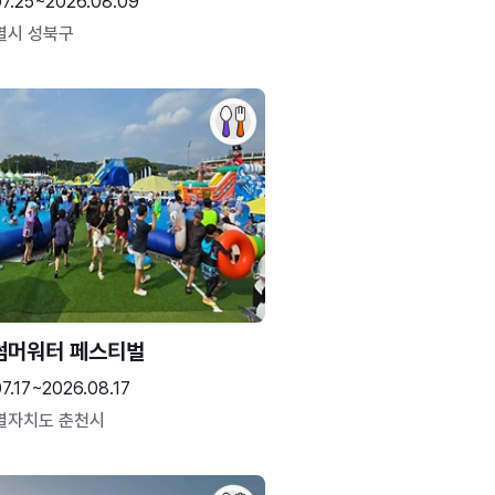
07.25~2026.08.09
별시 성북구
썸머워터 페스티벌
7.17~2026.08.17
별자치도 춘천시