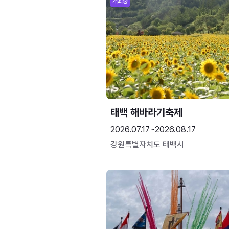
개최중
태백 해바라기축제
2026.07.17~2026.08.17
강원특별자치도 태백시