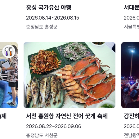
홍성 국가유산 야행
서대
2026.08.14~2026.08.15
2026.0
충청남도 홍성군
서울특
축제
서천 홍원항 자연산 전어 꽃게 축제
강진
2026.08.22~2026.09.06
2026.
충청남도 서천군
전남광