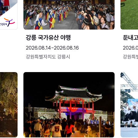
강릉 국가유산 야행
둔내
2026.08.14~2026.08.16
2026.
강원특별자치도 강릉시
강원특