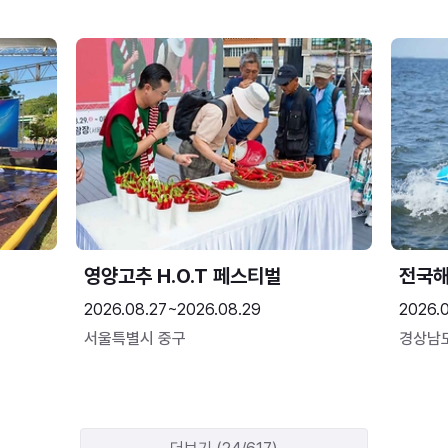
영양고추 H.O.T 페스티벌
전국
2026.08.27~2026.08.29
2026.
서울특별시 중구
경상남