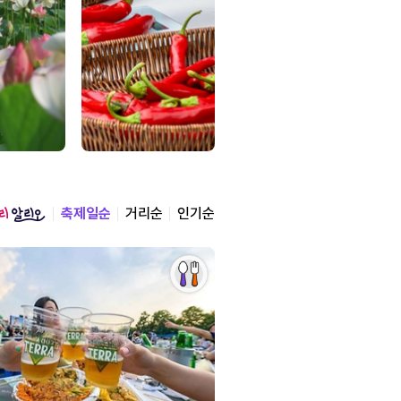
축제일순
거리순
인기순