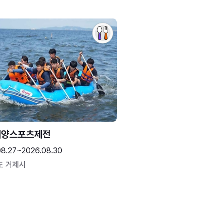
해양스포츠제전
08.27~2026.08.30
도 거제시