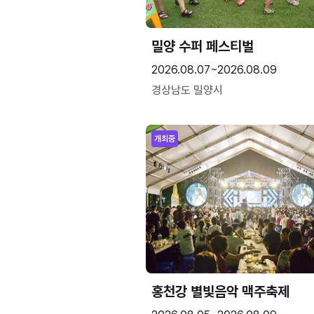
밀양 수퍼 페스티벌
2026.08.07~2026.08.09
경상남도 밀양시
개최중
홍천강 별빛음악 맥주축제