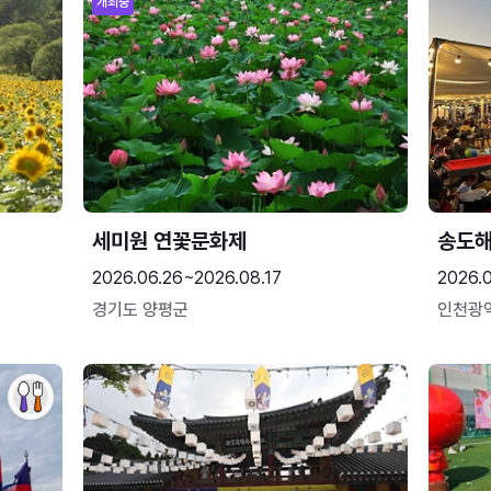
개최중
세미원 연꽃문화제
송도
2026.06.26~2026.08.17
2026.
경기도 양평군
인천광