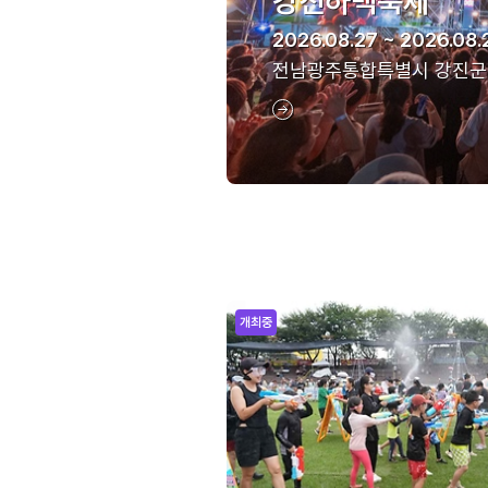
강진하맥축제
2026.08.27 ~ 2026.08.
전남광주통합특별시 강진군
개최중