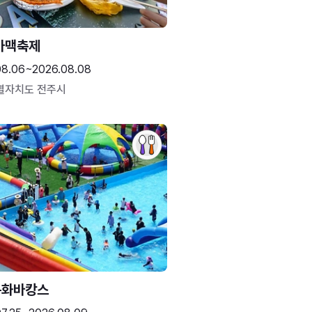
가맥축제
08.06~2026.08.08
별자치도 전주시
문화바캉스