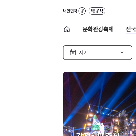
문화관광축제
전국
시
기
선
택