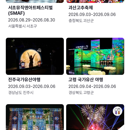
서초뮤직앤아트페스티벌
괴산고추축제
(SMAF)
2026.09.03~2026.09.06
2026.08.29~2026.08.30
충청북도 괴산군
서울특별시 서초구
진주국가유산야행
고령 국가유산 야행
2026.09.03~2026.09.06
2026.09.04~2026.09.06
경상남도 진주시
경상북도 고령군