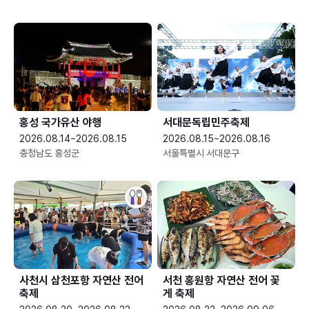
홍성 국가유산 야행
서대문독립민주축제
2026.08.14~2026.08.15
2026.08.15~2026.08.16
충청남도 홍성군
서울특별시 서대문구
사천시 삼천포항 자연산 전어
서천 홍원항 자연산 전어 꽃
축제
게 축제