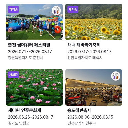
개최중
개최중
춘천 썸머워터 페스티벌
태백 해바라기축제
2026.07.17~2026.08.17
2026.07.17~2026.08.17
강원특별자치도 춘천시
강원특별자치도 태백시
개최중
세미원 연꽃문화제
송도해변축제
2026.06.26~2026.08.17
2026.08.08~2026.08.15
경기도 양평군
인천광역시 연수구