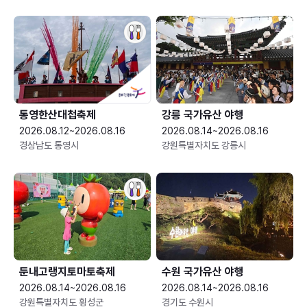
통영한산대첩축제
강릉 국가유산 야행
2026.08.12~2026.08.16
2026.08.14~2026.08.16
경상남도 통영시
강원특별자치도 강릉시
둔내고랭지토마토축제
수원 국가유산 야행
2026.08.14~2026.08.16
2026.08.14~2026.08.16
강원특별자치도 횡성군
경기도 수원시