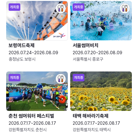
개최중
개최중
보령머드축제
서울썸머비치
2026.07.24~2026.08.09
2026.07.20~2026.08.09
충청남도 보령시
서울특별시 종로구
개최중
개최중
춘천 썸머워터 페스티벌
태백 해바라기축제
2026.07.17~2026.08.17
2026.07.17~2026.08.17
강원특별자치도 춘천시
강원특별자치도 태백시