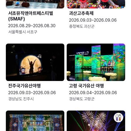
서초뮤직앤아트페스티벌
괴산고추축제
(SMAF)
2026.09.03~2026.09.06
2026.08.29~2026.08.30
충청북도 괴산군
서울특별시 서초구
진주국가유산야행
고령 국가유산 야행
2026.09.03~2026.09.06
2026.09.04~2026.09.06
경상남도 진주시
경상북도 고령군