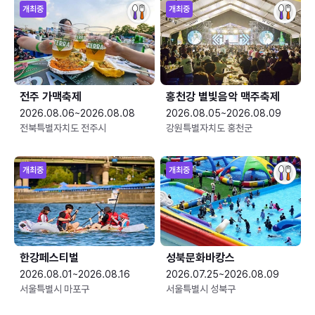
개최중
개최중
전주 가맥축제
홍천강 별빛음악 맥주축제
2026.08.06~2026.08.08
2026.08.05~2026.08.09
전북특별자치도 전주시
강원특별자치도 홍천군
개최중
개최중
한강페스티벌
성북문화바캉스
2026.08.01~2026.08.16
2026.07.25~2026.08.09
서울특별시 마포구
서울특별시 성북구