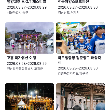
영양고추 H.O.T 페스티벌
전국해양스포츠제전
2026.08.27~2026.08.29
2026.08.27~2026.08.30
서울특별시 중구
경상남도 거제시
고흥 국가유산 야행
국토정중앙 청춘양구 배꼽축
제
2026.08.28~2026.08.29
2026.08.28~2026.08.30
전남광주통합특별시 고흥군
강원특별자치도 양구군