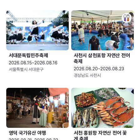
서대문독립민주축제
사천시 삼천포항 자연산 전어
축제
2026.08.15~2026.08.16
2026.08.20~2026.08.23
서울특별시 서대문구
경상남도 사천시
영덕 국가유산 야행
서천 홍원항 자연산 전어 꽃
게 축제