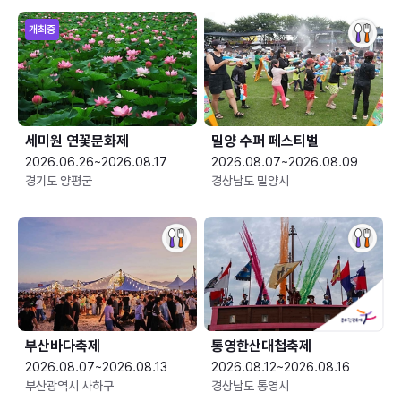
개최중
세미원 연꽃문화제
밀양 수퍼 페스티벌
2026.06.26~2026.08.17
2026.08.07~2026.08.09
경기도 양평군
경상남도 밀양시
부산바다축제
통영한산대첩축제
2026.08.07~2026.08.13
2026.08.12~2026.08.16
부산광역시 사하구
경상남도 통영시