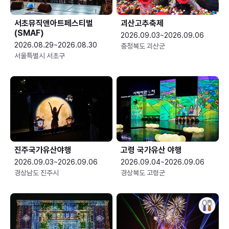
서초뮤직앤아트페스티벌
괴산고추축제
(SMAF)
2026.09.03~2026.09.06
2026.08.29~2026.08.30
충청북도 괴산군
서울특별시 서초구
진주국가유산야행
고령 국가유산 야행
2026.09.03~2026.09.06
2026.09.04~2026.09.06
경상남도 진주시
경상북도 고령군