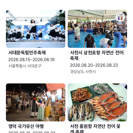
서대문독립민주축제
사천시 삼천포항 자연산 전어
축제
2026.08.15~2026.08.16
2026.08.20~2026.08.23
서울특별시 서대문구
경상남도 사천시
영덕 국가유산 야행
서천 홍원항 자연산 전어 꽃
게 축제