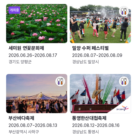
개최중
세미원 연꽃문화제
밀양 수퍼 페스티벌
2026.06.26~2026.08.17
2026.08.07~2026.08.09
경기도 양평군
경상남도 밀양시
부산바다축제
통영한산대첩축제
2026.08.07~2026.08.13
2026.08.12~2026.08.16
부산광역시 사하구
경상남도 통영시