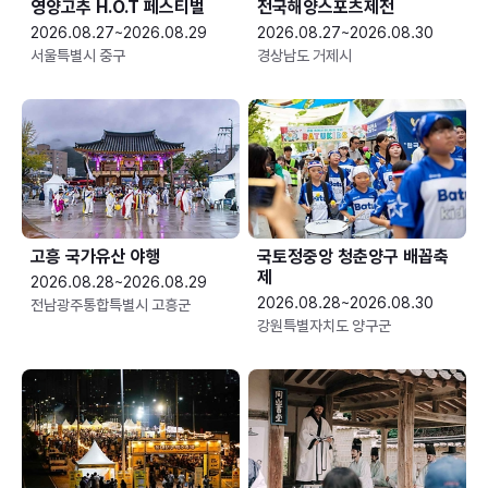
영양고추 H.O.T 페스티벌
전국해양스포츠제전
2026.08.27~2026.08.29
2026.08.27~2026.08.30
서울특별시 중구
경상남도 거제시
고흥 국가유산 야행
국토정중앙 청춘양구 배꼽축
제
2026.08.28~2026.08.29
2026.08.28~2026.08.30
전남광주통합특별시 고흥군
강원특별자치도 양구군