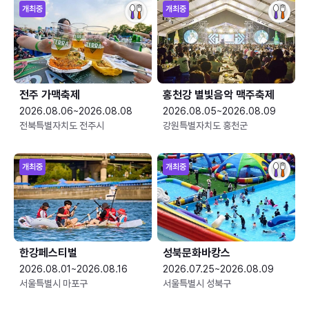
개최중
개최중
전주 가맥축제
홍천강 별빛음악 맥주축제
2026.08.06~2026.08.08
2026.08.05~2026.08.09
전북특별자치도 전주시
강원특별자치도 홍천군
개최중
개최중
한강페스티벌
성북문화바캉스
2026.08.01~2026.08.16
2026.07.25~2026.08.09
서울특별시 마포구
서울특별시 성북구