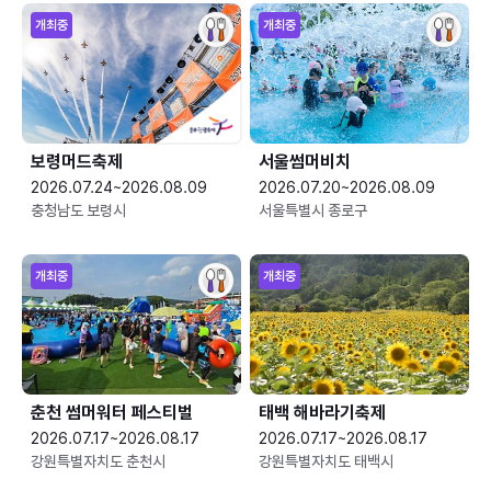
개최중
개최중
보령머드축제
서울썸머비치
2026.07.24~2026.08.09
2026.07.20~2026.08.09
충청남도 보령시
서울특별시 종로구
개최중
개최중
춘천 썸머워터 페스티벌
태백 해바라기축제
2026.07.17~2026.08.17
2026.07.17~2026.08.17
강원특별자치도 춘천시
강원특별자치도 태백시