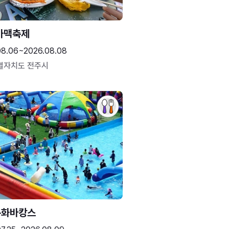
가맥축제
08.06~2026.08.08
별자치도 전주시
문화바캉스