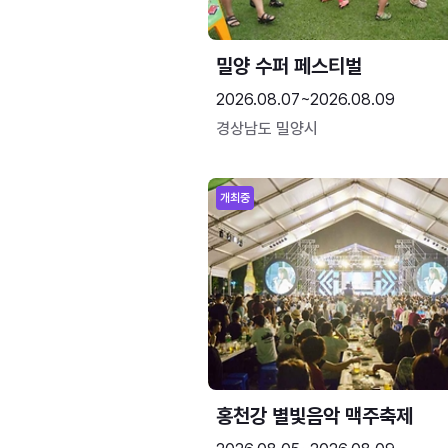
밀양 수퍼 페스티벌
2026.08.07~2026.08.09
경상남도 밀양시
개최중
홍천강 별빛음악 맥주축제