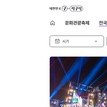
문화관광축제
전국
시
기
선
택