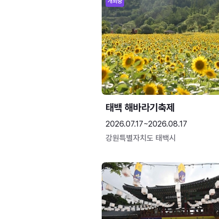
개최중
태백 해바라기축제
2026.07.17~2026.08.17
강원특별자치도 태백시