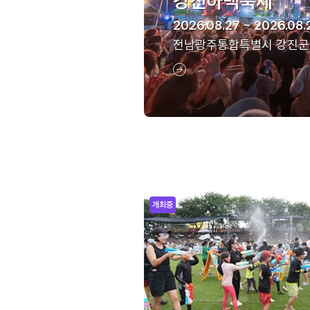
강진하맥축제
2026.08.27 ~ 2026.08.
전남광주통합특별시 강진군
개최중