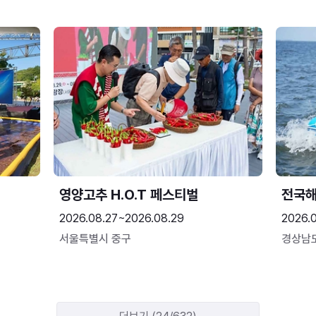
영양고추 H.O.T 페스티벌
전국
2026.08.27~2026.08.29
2026.
서울특별시 중구
경상남