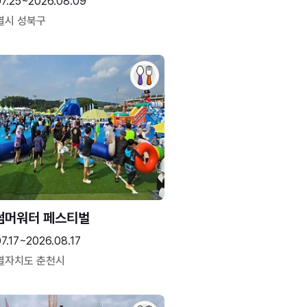
07.25~2026.08.09
별시 성북구
썸머워터 페스티벌
7.17~2026.08.17
별자치도 춘천시