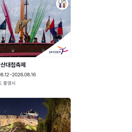
한산대첩축제
8.12~2026.08.16
도 통영시