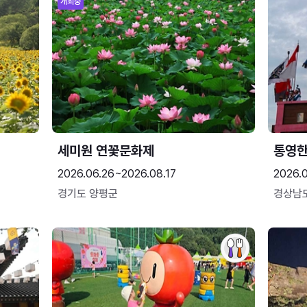
개최중
세미원 연꽃문화제
통영
2026.06.26~2026.08.17
2026.0
경기도 양평군
경상남