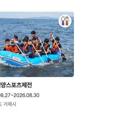
해양스포츠제전
08.27~2026.08.30
도 거제시