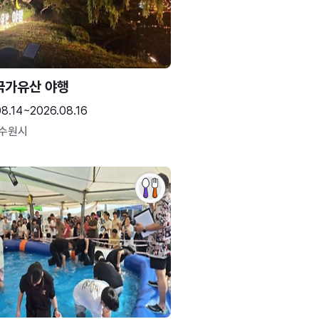
국가유산 야행
08.14~2026.08.16
 수원시