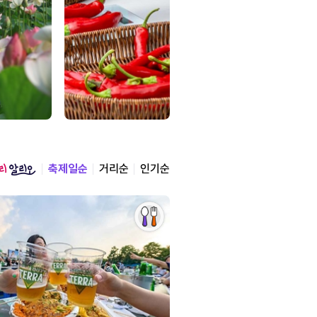
축제일순
거리순
인기순