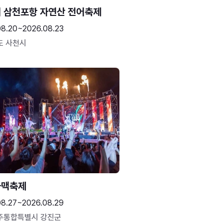
 삼천포항 자연산 전어축제
08.20~2026.08.23
도 사천시
하맥축제
08.27~2026.08.29
주통합특별시 강진군