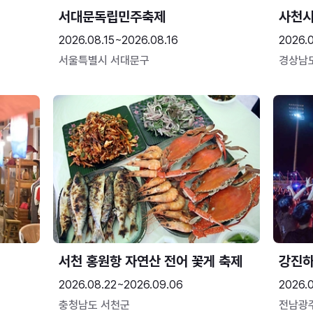
서대문독립민주축제
사천시
2026.08.15~2026.08.16
2026.
서울특별시 서대문구
경상남
서천 홍원항 자연산 전어 꽃게 축제
강진
2026.08.22~2026.09.06
2026.
충청남도 서천군
전남광