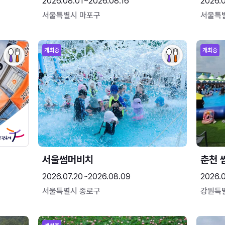
2026.08.01~2026.08.16
2026.
서울특별시 마포구
서울특
개최중
개최중
서울썸머비치
춘천 
2026.07.20~2026.08.09
2026.0
서울특별시 종로구
강원특