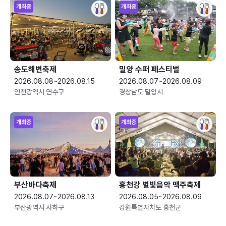
개최중
개최중
송도해변축제
밀양 수퍼 페스티벌
2026.08.08~2026.08.15
2026.08.07~2026.08.09
인천광역시 연수구
경상남도 밀양시
개최중
개최중
부산바다축제
홍천강 별빛음악 맥주축제
2026.08.07~2026.08.13
2026.08.05~2026.08.09
부산광역시 사하구
강원특별자치도 홍천군