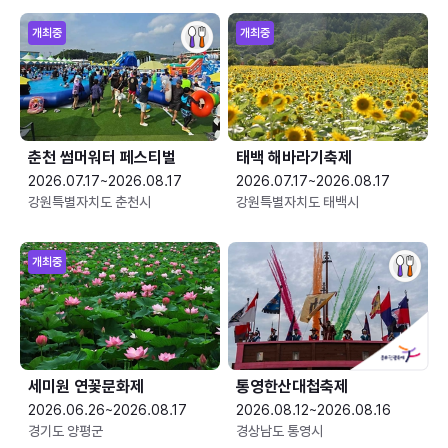
개최중
개최중
춘천 썸머워터 페스티벌
태백 해바라기축제
2026.07.17~2026.08.17
2026.07.17~2026.08.17
강원특별자치도 춘천시
강원특별자치도 태백시
개최중
세미원 연꽃문화제
통영한산대첩축제
2026.06.26~2026.08.17
2026.08.12~2026.08.16
경기도 양평군
경상남도 통영시