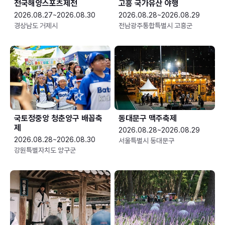
전국해양스포츠제전
고흥 국가유산 야행
2026.08.27~2026.08.30
2026.08.28~2026.08.29
경상남도 거제시
전남광주통합특별시 고흥군
국토정중앙 청춘양구 배꼽축
동대문구 맥주축제
제
2026.08.28~2026.08.29
2026.08.28~2026.08.30
서울특별시 동대문구
강원특별자치도 양구군