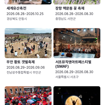
세계유산축전
장항 맥문동 꽃 축제
2026.08.28~2026.10.25
2026.08.28~2026.08.30
경상북도 안동시
충청남도 서천군
무안 황토 갯벌축제
서초뮤직앤아트페스티벌
(SMAF)
2026.08.29~2026.09.06
2026.08.29~2026.08.30
전남광주통합특별시 무안군
서울특별시 서초구