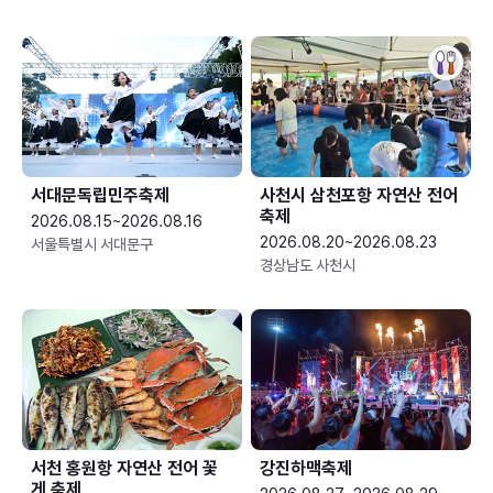
서대문독립민주축제
사천시 삼천포항 자연산 전어
축제
2026.08.15~2026.08.16
2026.08.20~2026.08.23
서울특별시 서대문구
경상남도 사천시
서천 홍원항 자연산 전어 꽃
강진하맥축제
게 축제