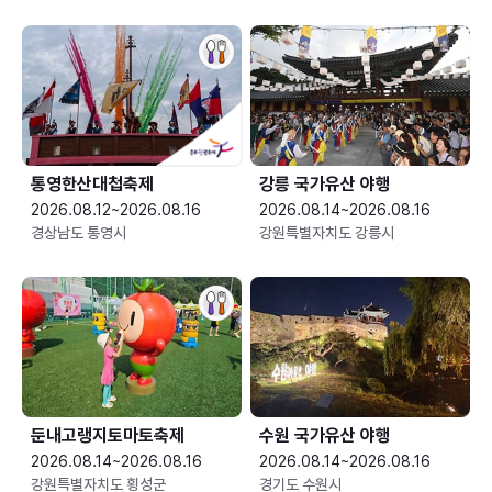
통영한산대첩축제
강릉 국가유산 야행
2026.08.12~2026.08.16
2026.08.14~2026.08.16
경상남도 통영시
강원특별자치도 강릉시
둔내고랭지토마토축제
수원 국가유산 야행
2026.08.14~2026.08.16
2026.08.14~2026.08.16
강원특별자치도 횡성군
경기도 수원시