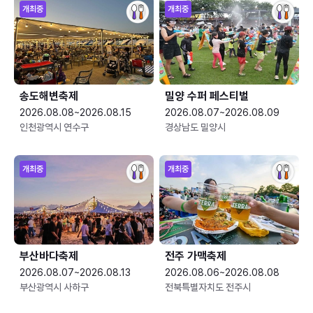
개최중
개최중
송도해변축제
밀양 수퍼 페스티벌
2026.08.08~2026.08.15
2026.08.07~2026.08.09
인천광역시 연수구
경상남도 밀양시
개최중
개최중
부산바다축제
전주 가맥축제
2026.08.07~2026.08.13
2026.08.06~2026.08.08
부산광역시 사하구
전북특별자치도 전주시