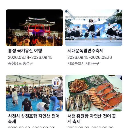
홍성 국가유산 야행
서대문독립민주축제
2026.08.14~2026.08.15
2026.08.15~2026.08.16
충청남도 홍성군
서울특별시 서대문구
사천시 삼천포항 자연산 전어
서천 홍원항 자연산 전어 꽃
축제
게 축제