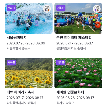
개최중
개최중
서울썸머비치
춘천 썸머워터 페스티벌
2026.07.20~2026.08.09
2026.07.17~2026.08.17
서울특별시 종로구
강원특별자치도 춘천시
개최중
개최중
태백 해바라기축제
세미원 연꽃문화제
2026.07.17~2026.08.17
2026.06.26~2026.08.17
강원특별자치도 태백시
경기도 양평군