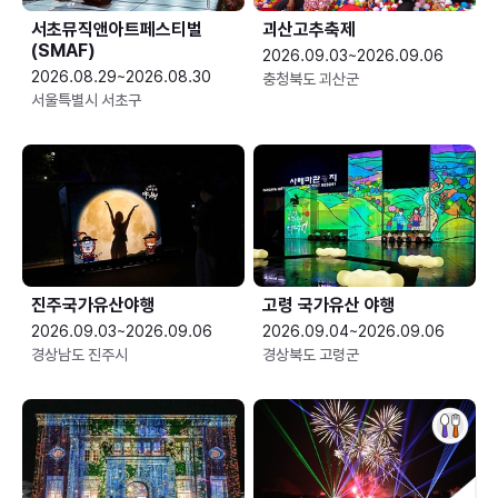
서초뮤직앤아트페스티벌
괴산고추축제
(SMAF)
2026.09.03~2026.09.06
2026.08.29~2026.08.30
충청북도 괴산군
서울특별시 서초구
진주국가유산야행
고령 국가유산 야행
2026.09.03~2026.09.06
2026.09.04~2026.09.06
경상남도 진주시
경상북도 고령군