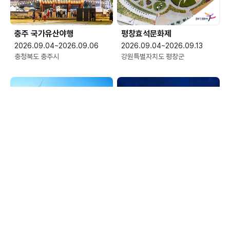
충주 국가유산야행
평창효석문화제
2026.09.04~2026.09.06
2026.09.04~2026.09.13
충청북도 충주시
강원특별자치도 평창군
예산황새축제
한여름 밤의 신정호 별빛축제
2026.09.05~2026.09.06
2026.09.05~2026.09.06
충청남도 예산군
충청남도 아산시