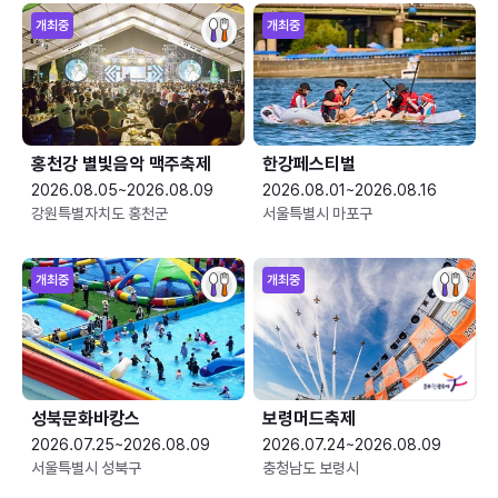
개최중
개최중
홍천강 별빛음악 맥주축제
한강페스티벌
2026.08.05~2026.08.09
2026.08.01~2026.08.16
강원특별자치도 홍천군
서울특별시 마포구
개최중
개최중
성북문화바캉스
보령머드축제
2026.07.25~2026.08.09
2026.07.24~2026.08.09
서울특별시 성북구
충청남도 보령시