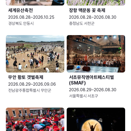
세계유산축전
장항 맥문동 꽃 축제
2026.08.28~2026.10.25
2026.08.28~2026.08.30
경상북도 안동시
충청남도 서천군
무안 황토 갯벌축제
서초뮤직앤아트페스티벌
(SMAF)
2026.08.29~2026.09.06
2026.08.29~2026.08.30
전남광주통합특별시 무안군
서울특별시 서초구