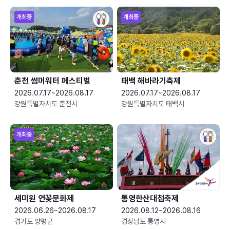
개최중
개최중
춘천 썸머워터 페스티벌
태백 해바라기축제
2026.07.17~2026.08.17
2026.07.17~2026.08.17
강원특별자치도 춘천시
강원특별자치도 태백시
개최중
세미원 연꽃문화제
통영한산대첩축제
2026.06.26~2026.08.17
2026.08.12~2026.08.16
경기도 양평군
경상남도 통영시