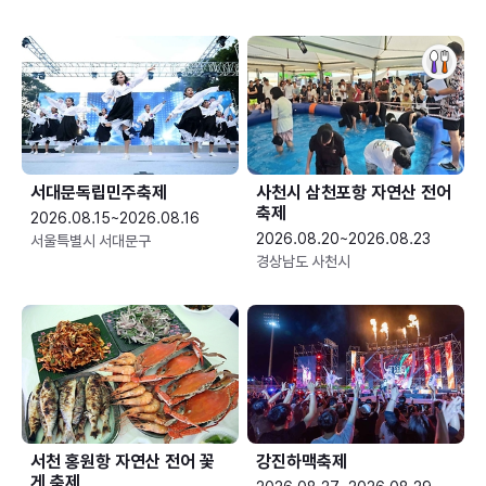
서대문독립민주축제
사천시 삼천포항 자연산 전어
축제
2026.08.15~2026.08.16
2026.08.20~2026.08.23
서울특별시 서대문구
경상남도 사천시
서천 홍원항 자연산 전어 꽃
강진하맥축제
게 축제