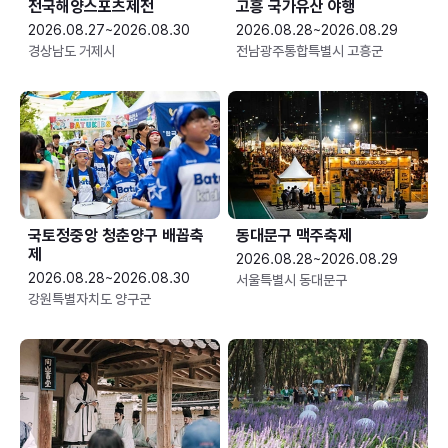
전국해양스포츠제전
고흥 국가유산 야행
2026.08.27~2026.08.30
2026.08.28~2026.08.29
경상남도 거제시
전남광주통합특별시 고흥군
국토정중앙 청춘양구 배꼽축
동대문구 맥주축제
제
2026.08.28~2026.08.29
2026.08.28~2026.08.30
서울특별시 동대문구
강원특별자치도 양구군