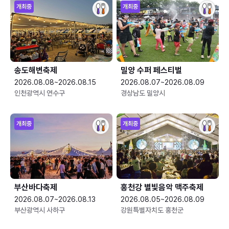
개최중
개최중
송도해변축제
밀양 수퍼 페스티벌
2026.08.08~2026.08.15
2026.08.07~2026.08.09
인천광역시 연수구
경상남도 밀양시
개최중
개최중
부산바다축제
홍천강 별빛음악 맥주축제
2026.08.07~2026.08.13
2026.08.05~2026.08.09
부산광역시 사하구
강원특별자치도 홍천군