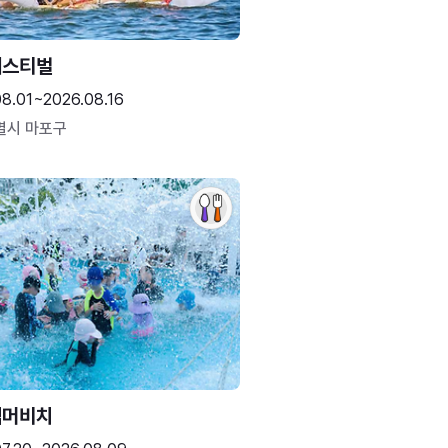
페스티벌
08.01~2026.08.16
별시 마포구
썸머비치