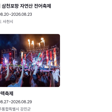
 삼천포항 자연산 전어축제
08.20~2026.08.23
도 사천시
하맥축제
08.27~2026.08.29
주통합특별시 강진군