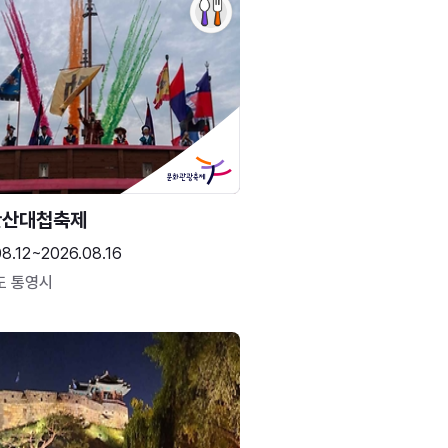
한산대첩축제
8.12~2026.08.16
도 통영시