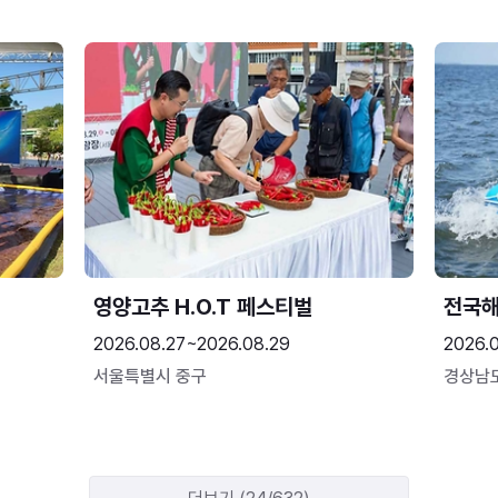
영양고추 H.O.T 페스티벌
전국
2026.08.27~2026.08.29
2026.
서울특별시 중구
경상남