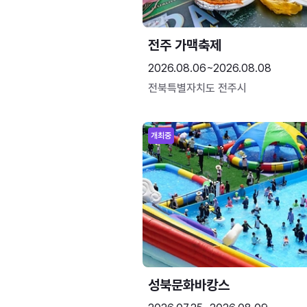
전주 가맥축제
2026.08.06~2026.08.08
전북특별자치도 전주시
개최중
성북문화바캉스