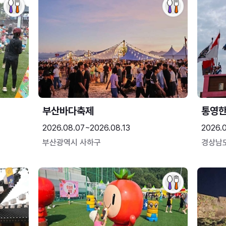
부산바다축제
통영
2026.08.07~2026.08.13
2026.0
부산광역시 사하구
경상남