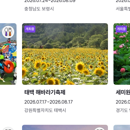
2026.07.24~2026.08.09
2026.
충청남도 보령시
서울특
개최중
개최중
태백 해바라기축제
세미원
2026.07.17~2026.08.17
2026.
강원특별자치도 태백시
경기도