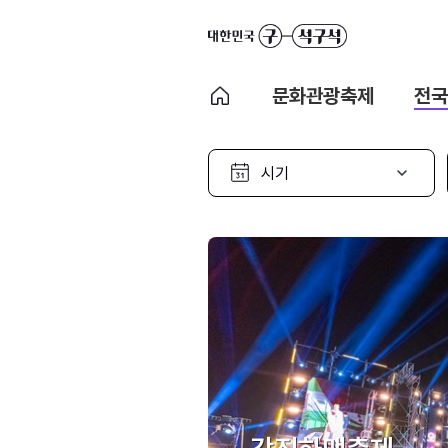
문화관광축제
전국
시
기
선
택