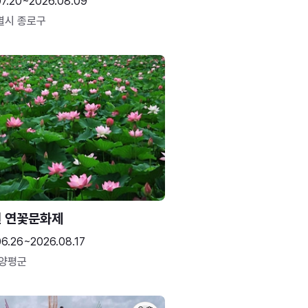
07.20~2026.08.09
별시 종로구
 연꽃문화제
06.26~2026.08.17
 양평군