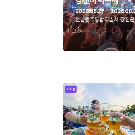
강진하맥축제
2026.08.27 ~ 2026.08.
전남광주통합특별시 강진군
개최중