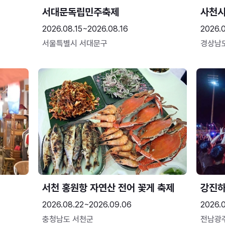
서대문독립민주축제
사천시
2026.08.15~2026.08.16
2026.
서울특별시 서대문구
경상남
서천 홍원항 자연산 전어 꽃게 축제
강진
2026.08.22~2026.09.06
2026.
충청남도 서천군
전남광