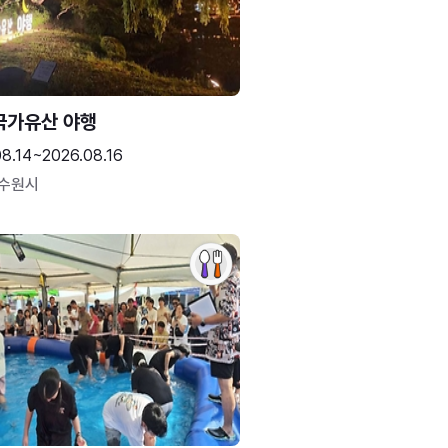
국가유산 야행
08.14~2026.08.16
 수원시