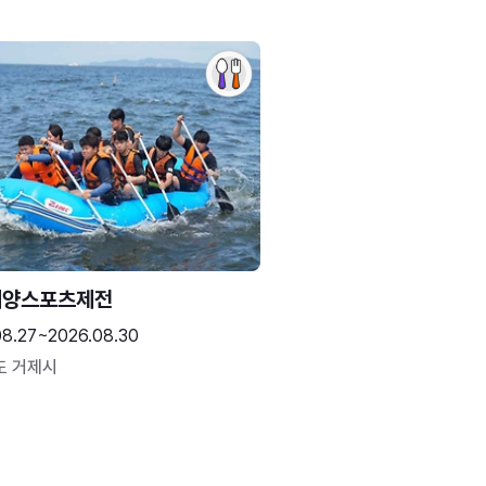
해양스포츠제전
08.27~2026.08.30
도 거제시