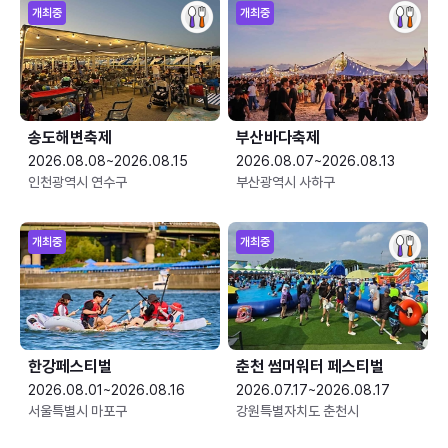
개최중
개최중
송도해변축제
부산바다축제
2026.08.08~2026.08.15
2026.08.07~2026.08.13
인천광역시 연수구
부산광역시 사하구
개최중
개최중
한강페스티벌
춘천 썸머워터 페스티벌
2026.08.01~2026.08.16
2026.07.17~2026.08.17
서울특별시 마포구
강원특별자치도 춘천시