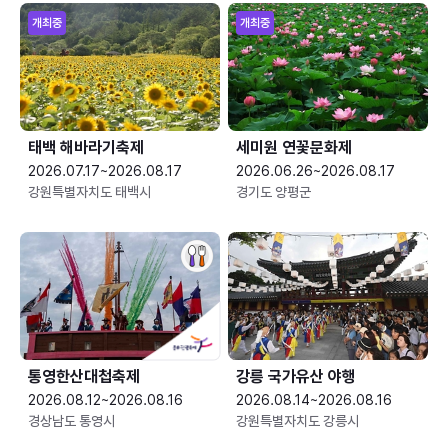
개최중
개최중
태백 해바라기축제
세미원 연꽃문화제
2026.07.17~2026.08.17
2026.06.26~2026.08.17
강원특별자치도 태백시
경기도 양평군
통영한산대첩축제
강릉 국가유산 야행
2026.08.12~2026.08.16
2026.08.14~2026.08.16
경상남도 통영시
강원특별자치도 강릉시