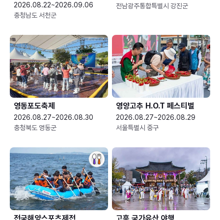
2026.08.22~2026.09.06
전남광주통합특별시 강진군
충청남도 서천군
영동포도축제
영양고추 H.O.T 페스티벌
2026.08.27~2026.08.30
2026.08.27~2026.08.29
충청북도 영동군
서울특별시 중구
전국해양스포츠제전
고흥 국가유산 야행