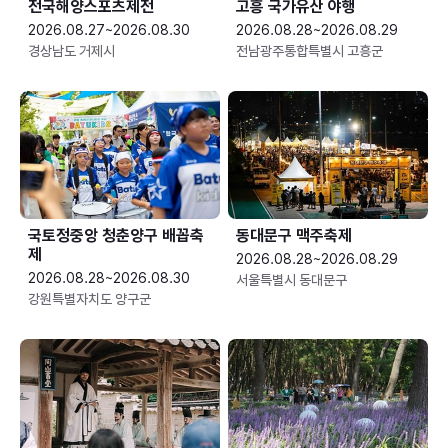
전국해양스포츠제전
고흥 국가유산 야행
2026.08.27~2026.08.30
2026.08.28~2026.08.29
경상남도 거제시
전남광주통합특별시 고흥군
국토정중앙 청춘양구 배꼽축
동대문구 맥주축제
제
2026.08.28~2026.08.29
2026.08.28~2026.08.30
서울특별시 동대문구
강원특별자치도 양구군