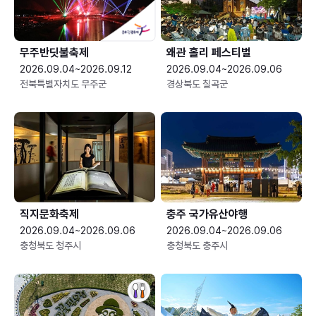
무주반딧불축제
왜관 홀리 페스티벌
2026.09.04~2026.09.12
2026.09.04~2026.09.06
전북특별자치도 무주군
경상북도 칠곡군
직지문화축제
충주 국가유산야행
2026.09.04~2026.09.06
2026.09.04~2026.09.06
충청북도 청주시
충청북도 충주시