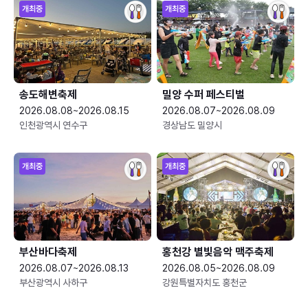
개최중
개최중
송도해변축제
밀양 수퍼 페스티벌
2026.08.08~2026.08.15
2026.08.07~2026.08.09
인천광역시 연수구
경상남도 밀양시
개최중
개최중
부산바다축제
홍천강 별빛음악 맥주축제
2026.08.07~2026.08.13
2026.08.05~2026.08.09
부산광역시 사하구
강원특별자치도 홍천군