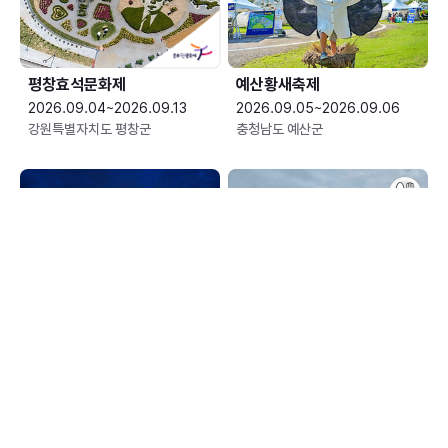
평창효석문화제
예산황새축제
2026.09.04~2026.09.13
2026.09.05~2026.09.06
강원특별자치도 평창군
충청남도 예산군
한여름 밤의 신정호 별빛축제
장수한우랑사과랑축제
2026.09.05~2026.09.06
2026.09.10~2026.09.13
충청남도 아산시
전북특별자치도 장수군