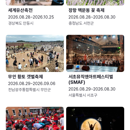
세계유산축전
장항 맥문동 꽃 축제
2026.08.28~2026.10.25
2026.08.28~2026.08.30
경상북도 안동시
충청남도 서천군
무안 황토 갯벌축제
서초뮤직앤아트페스티벌
(SMAF)
2026.08.29~2026.09.06
2026.08.29~2026.08.30
전남광주통합특별시 무안군
서울특별시 서초구