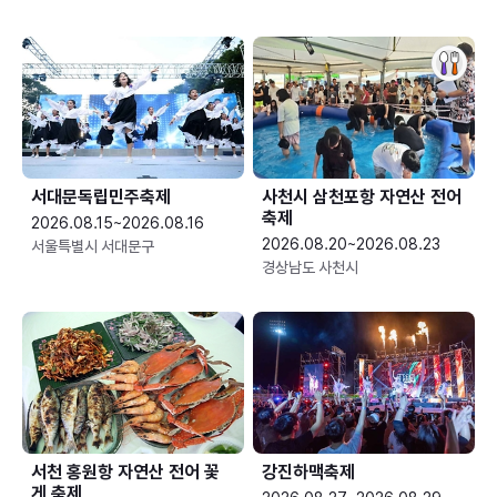
서대문독립민주축제
사천시 삼천포항 자연산 전어
축제
2026.08.15~2026.08.16
2026.08.20~2026.08.23
서울특별시 서대문구
경상남도 사천시
서천 홍원항 자연산 전어 꽃
강진하맥축제
게 축제