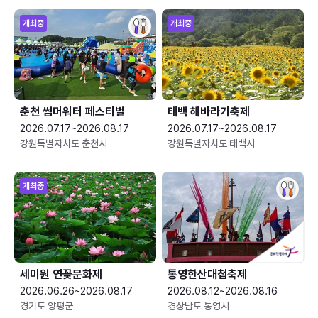
개최중
개최중
춘천 썸머워터 페스티벌
태백 해바라기축제
2026.07.17~2026.08.17
2026.07.17~2026.08.17
강원특별자치도 춘천시
강원특별자치도 태백시
개최중
세미원 연꽃문화제
통영한산대첩축제
2026.06.26~2026.08.17
2026.08.12~2026.08.16
경기도 양평군
경상남도 통영시