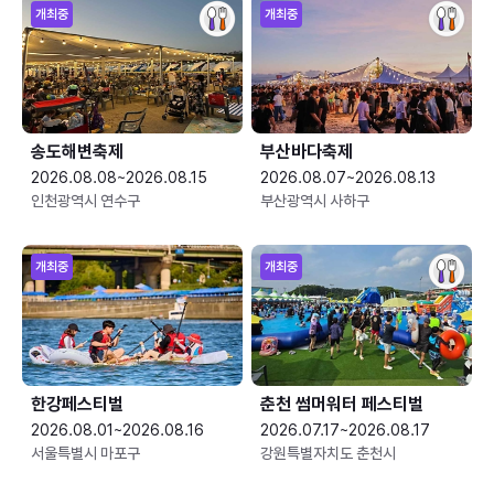
개최중
개최중
송도해변축제
부산바다축제
2026.08.08~2026.08.15
2026.08.07~2026.08.13
인천광역시 연수구
부산광역시 사하구
개최중
개최중
한강페스티벌
춘천 썸머워터 페스티벌
2026.08.01~2026.08.16
2026.07.17~2026.08.17
서울특별시 마포구
강원특별자치도 춘천시