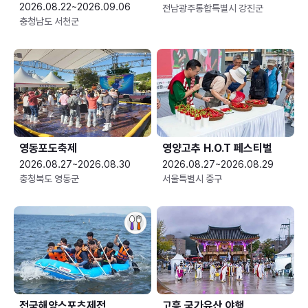
2026.08.22~2026.09.06
전남광주통합특별시 강진군
충청남도 서천군
영동포도축제
영양고추 H.O.T 페스티벌
2026.08.27~2026.08.30
2026.08.27~2026.08.29
충청북도 영동군
서울특별시 중구
전국해양스포츠제전
고흥 국가유산 야행