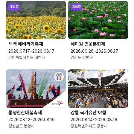
개최중
개최중
태백 해바라기축제
세미원 연꽃문화제
2026.07.17~2026.08.17
2026.06.26~2026.08.17
강원특별자치도 태백시
경기도 양평군
통영한산대첩축제
강릉 국가유산 야행
2026.08.12~2026.08.16
2026.08.14~2026.08.16
경상남도 통영시
강원특별자치도 강릉시