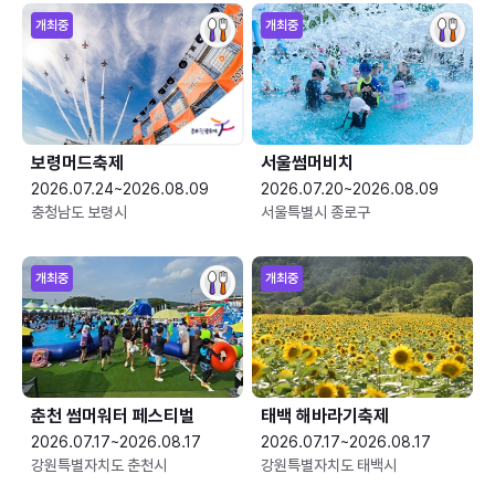
개최중
개최중
보령머드축제
서울썸머비치
2026.07.24~2026.08.09
2026.07.20~2026.08.09
충청남도 보령시
서울특별시 종로구
개최중
개최중
춘천 썸머워터 페스티벌
태백 해바라기축제
2026.07.17~2026.08.17
2026.07.17~2026.08.17
강원특별자치도 춘천시
강원특별자치도 태백시