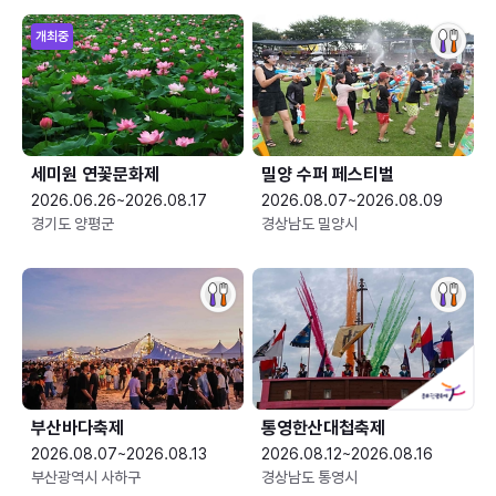
개최중
세미원 연꽃문화제
밀양 수퍼 페스티벌
2026.06.26~2026.08.17
2026.08.07~2026.08.09
경기도 양평군
경상남도 밀양시
부산바다축제
통영한산대첩축제
2026.08.07~2026.08.13
2026.08.12~2026.08.16
부산광역시 사하구
경상남도 통영시