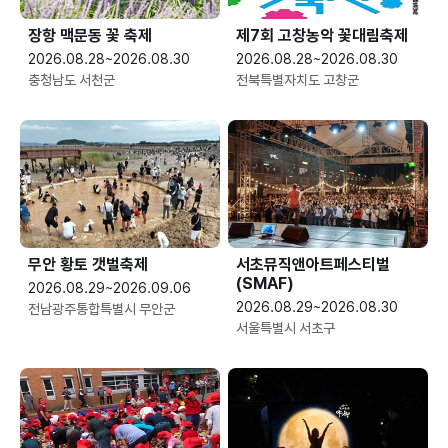
장항 맥문동 꽃 축제
제7회 고창농악 꽃대림축제
2026.08.28~2026.08.30
2026.08.28~2026.08.30
충청남도 서천군
전북특별자치도 고창군
무안 황토 갯벌축제
서초뮤직앤아트페스티벌
(SMAF)
2026.08.29~2026.09.06
2026.08.29~2026.08.30
전남광주통합특별시 무안군
서울특별시 서초구