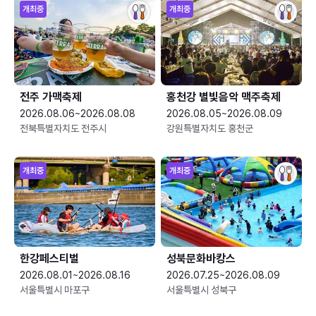
개최중
개최중
전주 가맥축제
홍천강 별빛음악 맥주축제
2026.08.06~2026.08.08
2026.08.05~2026.08.09
전북특별자치도 전주시
강원특별자치도 홍천군
개최중
개최중
한강페스티벌
성북문화바캉스
2026.08.01~2026.08.16
2026.07.25~2026.08.09
서울특별시 마포구
서울특별시 성북구