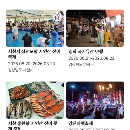
사천시 삼천포항 자연산 전어
영덕 국가유산 야행
축제
2026.08.21~2026.08.23
2026.08.20~2026.08.23
경상북도 영덕군
경상남도 사천시
서천 홍원항 자연산 전어 꽃
강진하맥축제
게 축제