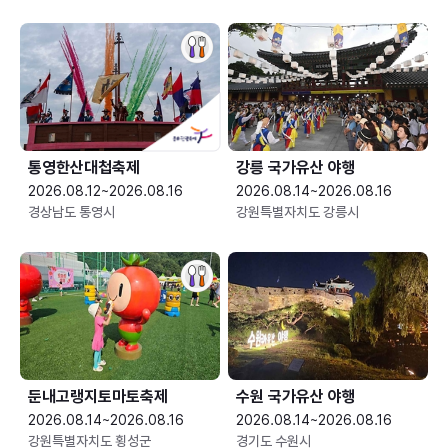
통영한산대첩축제
강릉 국가유산 야행
2026.08.12~2026.08.16
2026.08.14~2026.08.16
경상남도 통영시
강원특별자치도 강릉시
둔내고랭지토마토축제
수원 국가유산 야행
2026.08.14~2026.08.16
2026.08.14~2026.08.16
강원특별자치도 횡성군
경기도 수원시