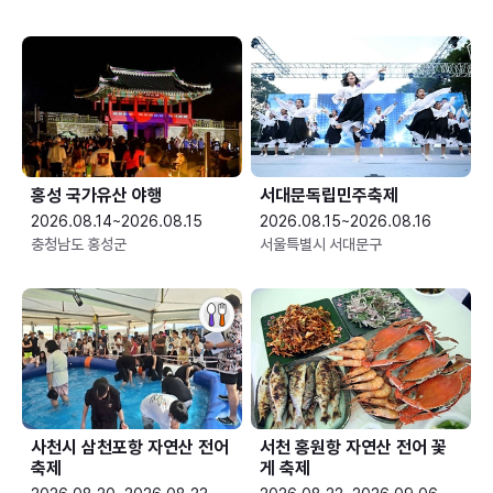
홍성 국가유산 야행
서대문독립민주축제
2026.08.14~2026.08.15
2026.08.15~2026.08.16
충청남도 홍성군
서울특별시 서대문구
사천시 삼천포항 자연산 전어
서천 홍원항 자연산 전어 꽃
축제
게 축제