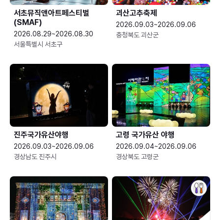
서초뮤직앤아트페스티벌
괴산고추축제
(SMAF)
2026.09.03~2026.09.06
2026.08.29~2026.08.30
충청북도 괴산군
서울특별시 서초구
진주국가유산야행
고령 국가유산 야행
2026.09.03~2026.09.06
2026.09.04~2026.09.06
경상남도 진주시
경상북도 고령군