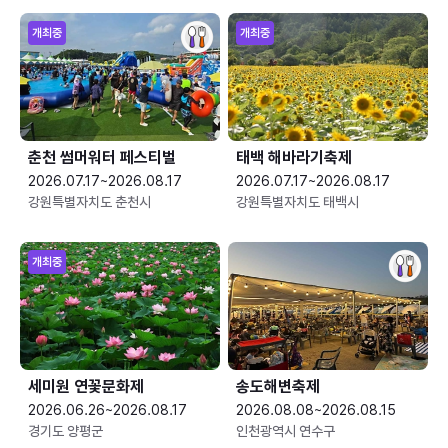
개최중
개최중
춘천 썸머워터 페스티벌
태백 해바라기축제
2026.07.17~2026.08.17
2026.07.17~2026.08.17
강원특별자치도 춘천시
강원특별자치도 태백시
개최중
세미원 연꽃문화제
송도해변축제
2026.06.26~2026.08.17
2026.08.08~2026.08.15
경기도 양평군
인천광역시 연수구