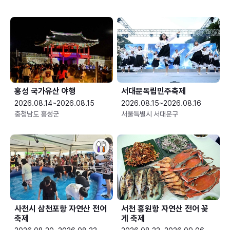
홍성 국가유산 야행
서대문독립민주축제
2026.08.14~2026.08.15
2026.08.15~2026.08.16
충청남도 홍성군
서울특별시 서대문구
사천시 삼천포항 자연산 전어
서천 홍원항 자연산 전어 꽃
축제
게 축제