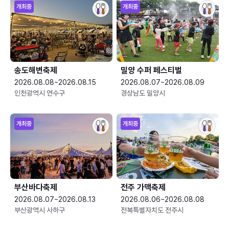
개최중
개최중
송도해변축제
밀양 수퍼 페스티벌
2026.08.08~2026.08.15
2026.08.07~2026.08.09
인천광역시 연수구
경상남도 밀양시
개최중
개최중
부산바다축제
전주 가맥축제
2026.08.07~2026.08.13
2026.08.06~2026.08.08
부산광역시 사하구
전북특별자치도 전주시