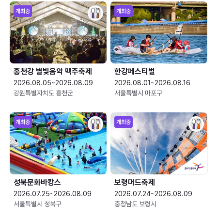
개최중
개최중
홍천강 별빛음악 맥주축제
한강페스티벌
2026.08.05~2026.08.09
2026.08.01~2026.08.16
강원특별자치도 홍천군
서울특별시 마포구
개최중
개최중
성북문화바캉스
보령머드축제
2026.07.25~2026.08.09
2026.07.24~2026.08.09
서울특별시 성북구
충청남도 보령시