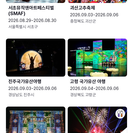
서초뮤직앤아트페스티벌
괴산고추축제
(SMAF)
2026.09.03~2026.09.06
2026.08.29~2026.08.30
충청북도 괴산군
서울특별시 서초구
진주국가유산야행
고령 국가유산 야행
2026.09.03~2026.09.06
2026.09.04~2026.09.06
경상남도 진주시
경상북도 고령군