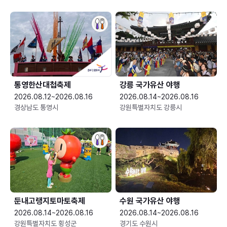
통영한산대첩축제
강릉 국가유산 야행
2026.08.12~2026.08.16
2026.08.14~2026.08.16
경상남도 통영시
강원특별자치도 강릉시
둔내고랭지토마토축제
수원 국가유산 야행
2026.08.14~2026.08.16
2026.08.14~2026.08.16
강원특별자치도 횡성군
경기도 수원시