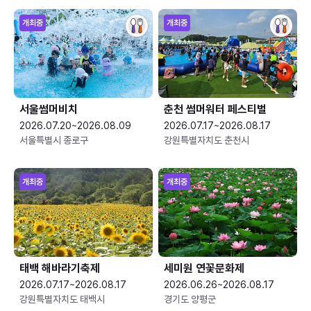
개최중
개최중
서울썸머비치
춘천 썸머워터 페스티벌
2026.07.20~2026.08.09
2026.07.17~2026.08.17
서울특별시 종로구
강원특별자치도 춘천시
개최중
개최중
태백 해바라기축제
세미원 연꽃문화제
2026.07.17~2026.08.17
2026.06.26~2026.08.17
강원특별자치도 태백시
경기도 양평군