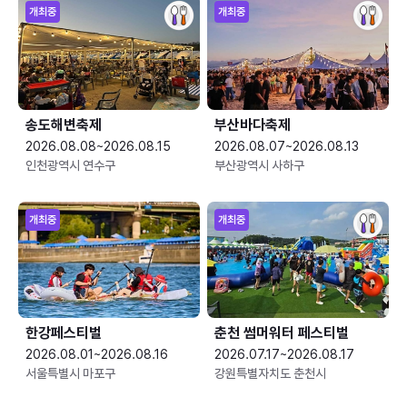
개최중
개최중
송도해변축제
부산바다축제
2026.08.08~2026.08.15
2026.08.07~2026.08.13
인천광역시 연수구
부산광역시 사하구
개최중
개최중
한강페스티벌
춘천 썸머워터 페스티벌
2026.08.01~2026.08.16
2026.07.17~2026.08.17
서울특별시 마포구
강원특별자치도 춘천시