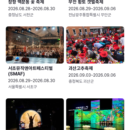
장항 맥문동 꽃 축제
무안 황토 갯벌축제
2026.08.28~2026.08.30
2026.08.29~2026.09.06
충청남도 서천군
전남광주통합특별시 무안군
서초뮤직앤아트페스티벌
괴산고추축제
(SMAF)
2026.09.03~2026.09.06
2026.08.29~2026.08.30
충청북도 괴산군
서울특별시 서초구