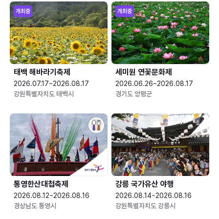
개최중
개최중
태백 해바라기축제
세미원 연꽃문화제
2026.07.17~2026.08.17
2026.06.26~2026.08.17
강원특별자치도 태백시
경기도 양평군
통영한산대첩축제
강릉 국가유산 야행
2026.08.12~2026.08.16
2026.08.14~2026.08.16
경상남도 통영시
강원특별자치도 강릉시