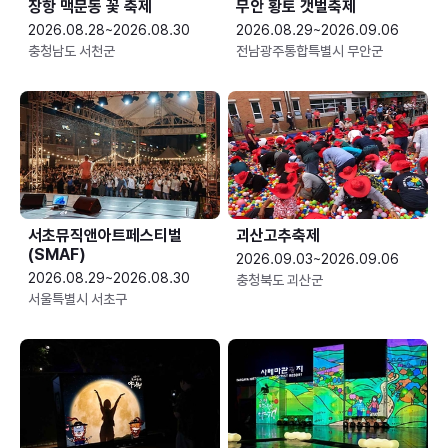
장항 맥문동 꽃 축제
무안 황토 갯벌축제
2026.08.28~2026.08.30
2026.08.29~2026.09.06
충청남도 서천군
전남광주통합특별시 무안군
서초뮤직앤아트페스티벌
괴산고추축제
(SMAF)
2026.09.03~2026.09.06
2026.08.29~2026.08.30
충청북도 괴산군
서울특별시 서초구