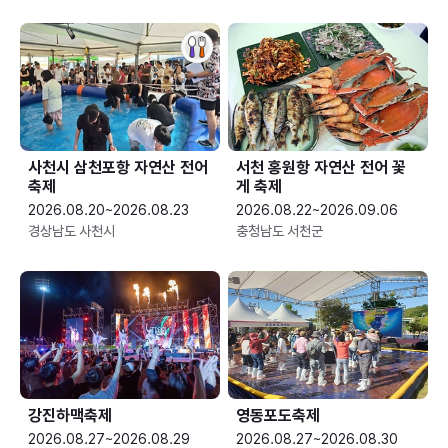
사천시 삼천포항 자연산 전어
서천 홍원항 자연산 전어 꽃
축제
게 축제
2026.08.20~2026.08.23
2026.08.22~2026.09.06
경상남도 사천시
충청남도 서천군
강진하맥축제
영동포도축제
2026.08.27~2026.08.29
2026.08.27~2026.08.30