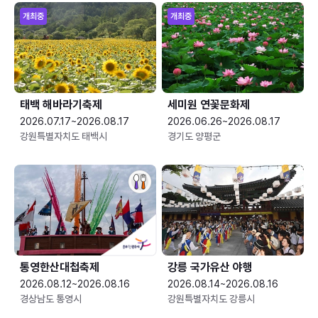
개최중
개최중
태백 해바라기축제
세미원 연꽃문화제
2026.07.17~2026.08.17
2026.06.26~2026.08.17
강원특별자치도 태백시
경기도 양평군
통영한산대첩축제
강릉 국가유산 야행
2026.08.12~2026.08.16
2026.08.14~2026.08.16
경상남도 통영시
강원특별자치도 강릉시