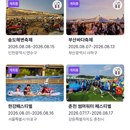
개최중
개최중
송도해변축제
부산바다축제
2026.08.08~2026.08.15
2026.08.07~2026.08.13
인천광역시 연수구
부산광역시 사하구
개최중
개최중
한강페스티벌
춘천 썸머워터 페스티벌
2026.08.01~2026.08.16
2026.07.17~2026.08.17
서울특별시 마포구
강원특별자치도 춘천시