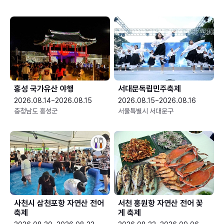
홍성 국가유산 야행
서대문독립민주축제
2026.08.14~2026.08.15
2026.08.15~2026.08.16
충청남도 홍성군
서울특별시 서대문구
사천시 삼천포항 자연산 전어
서천 홍원항 자연산 전어 꽃
축제
게 축제