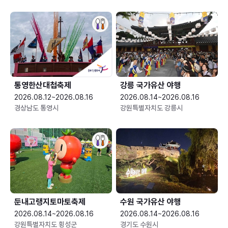
통영한산대첩축제
강릉 국가유산 야행
2026.08.12~2026.08.16
2026.08.14~2026.08.16
경상남도 통영시
강원특별자치도 강릉시
둔내고랭지토마토축제
수원 국가유산 야행
2026.08.14~2026.08.16
2026.08.14~2026.08.16
강원특별자치도 횡성군
경기도 수원시