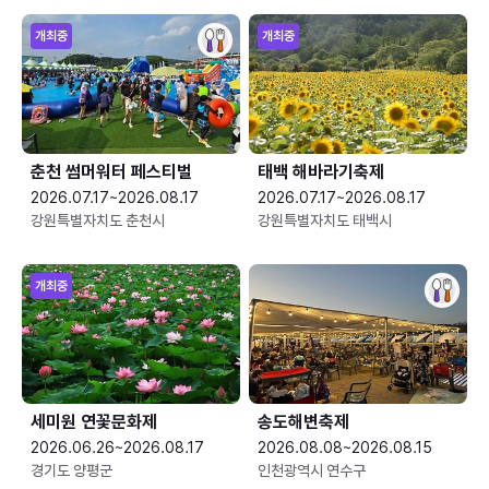
개최중
개최중
춘천 썸머워터 페스티벌
태백 해바라기축제
2026.07.17~2026.08.17
2026.07.17~2026.08.17
강원특별자치도 춘천시
강원특별자치도 태백시
개최중
세미원 연꽃문화제
송도해변축제
2026.06.26~2026.08.17
2026.08.08~2026.08.15
경기도 양평군
인천광역시 연수구