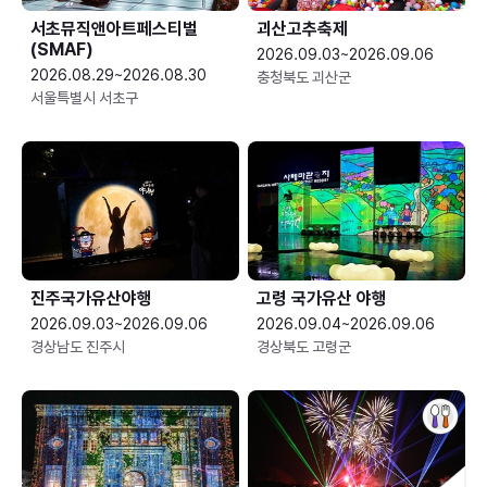
서초뮤직앤아트페스티벌
괴산고추축제
(SMAF)
2026.09.03~2026.09.06
2026.08.29~2026.08.30
충청북도 괴산군
서울특별시 서초구
진주국가유산야행
고령 국가유산 야행
2026.09.03~2026.09.06
2026.09.04~2026.09.06
경상남도 진주시
경상북도 고령군