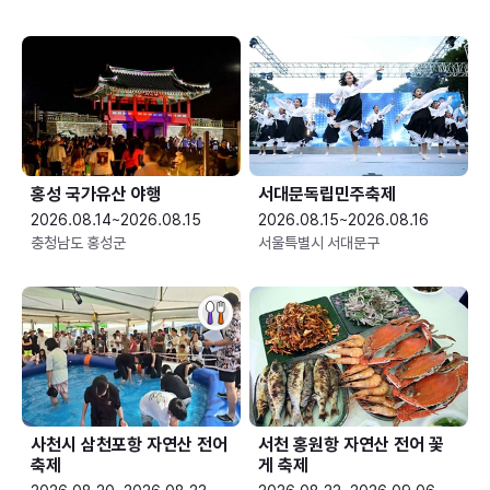
홍성 국가유산 야행
서대문독립민주축제
2026.08.14~2026.08.15
2026.08.15~2026.08.16
충청남도 홍성군
서울특별시 서대문구
사천시 삼천포항 자연산 전어
서천 홍원항 자연산 전어 꽃
축제
게 축제