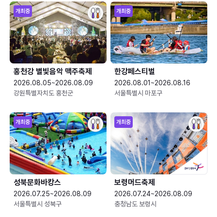
개최중
개최중
홍천강 별빛음악 맥주축제
한강페스티벌
2026.08.05~2026.08.09
2026.08.01~2026.08.16
강원특별자치도 홍천군
서울특별시 마포구
개최중
개최중
성북문화바캉스
보령머드축제
2026.07.25~2026.08.09
2026.07.24~2026.08.09
서울특별시 성북구
충청남도 보령시