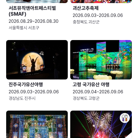
서초뮤직앤아트페스티벌
괴산고추축제
(SMAF)
2026.09.03~2026.09.06
2026.08.29~2026.08.30
충청북도 괴산군
서울특별시 서초구
진주국가유산야행
고령 국가유산 야행
2026.09.03~2026.09.06
2026.09.04~2026.09.06
경상남도 진주시
경상북도 고령군