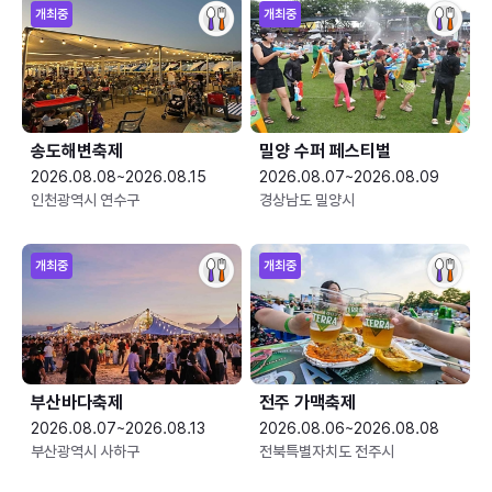
개최중
개최중
송도해변축제
밀양 수퍼 페스티벌
2026.08.08~2026.08.15
2026.08.07~2026.08.09
인천광역시 연수구
경상남도 밀양시
개최중
개최중
부산바다축제
전주 가맥축제
2026.08.07~2026.08.13
2026.08.06~2026.08.08
부산광역시 사하구
전북특별자치도 전주시