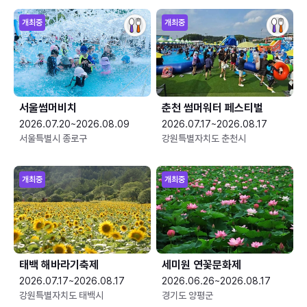
개최중
개최중
서울썸머비치
춘천 썸머워터 페스티벌
2026.07.20~2026.08.09
2026.07.17~2026.08.17
서울특별시 종로구
강원특별자치도 춘천시
개최중
개최중
태백 해바라기축제
세미원 연꽃문화제
2026.07.17~2026.08.17
2026.06.26~2026.08.17
강원특별자치도 태백시
경기도 양평군