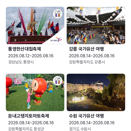
통영한산대첩축제
강릉 국가유산 야행
2026.08.12~2026.08.16
2026.08.14~2026.08.16
경상남도 통영시
강원특별자치도 강릉시
둔내고랭지토마토축제
수원 국가유산 야행
2026.08.14~2026.08.16
2026.08.14~2026.08.16
강원특별자치도 횡성군
경기도 수원시