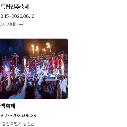
문독립민주축제
8.15~2026.08.16
별시 서대문구
하맥축제
08.27~2026.08.29
주통합특별시 강진군