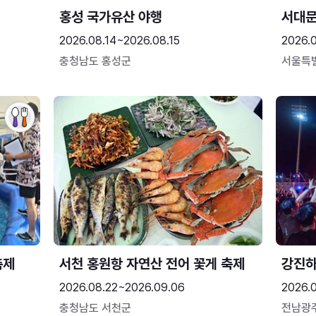
홍성 국가유산 야행
서대
2026.08.14~2026.08.15
2026.0
충청남도 홍성군
서울특
축제
서천 홍원항 자연산 전어 꽃게 축제
강진
2026.08.22~2026.09.06
2026.
충청남도 서천군
전남광