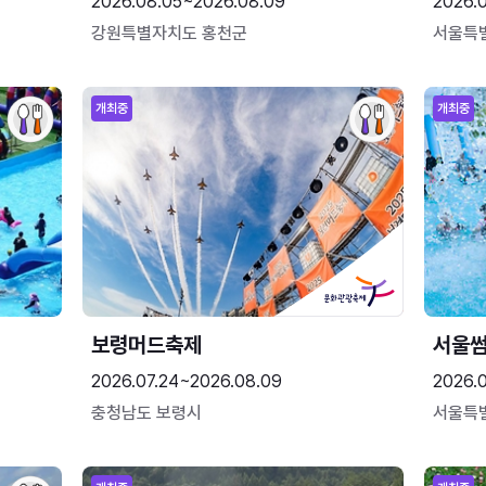
2026.08.05~2026.08.09
2026.
강원특별자치도 홍천군
서울특
개최중
개최중
보령머드축제
서울
2026.07.24~2026.08.09
2026.
충청남도 보령시
서울특