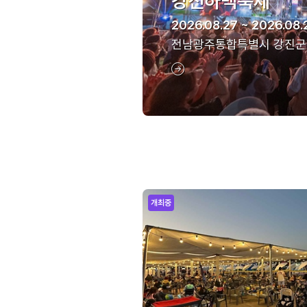
강진하맥축제
2026.08.27 ~ 2026.08.
전남광주통합특별시 강진군
개최중