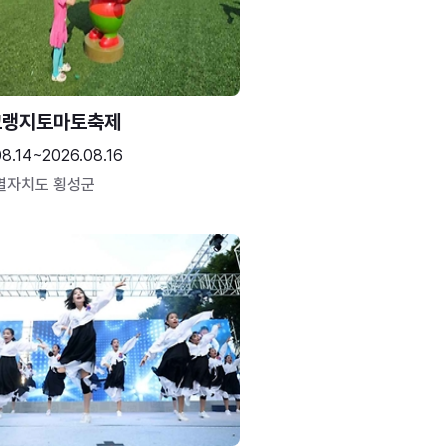
고랭지토마토축제
08.14~2026.08.16
별자치도 횡성군