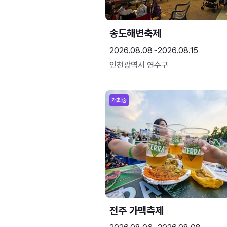
송도해변축제
2026.08.08~2026.08.15
인천광역시 연수구
개최중
전주 가맥축제