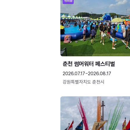
개최중
춘천 썸머워터 페스티벌
2026.07.17~2026.08.17
강원특별자치도 춘천시