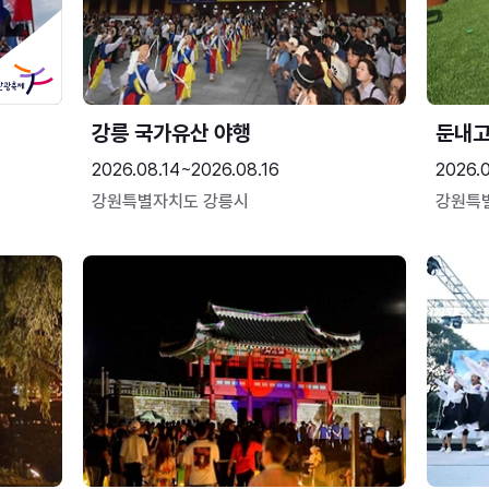
강릉 국가유산 야행
둔내
2026.08.14~2026.08.16
2026.
강원특별자치도 강릉시
강원특