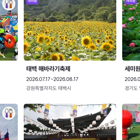
개최중
개최중
태백 해바라기축제
세미원
2026.07.17~2026.08.17
2026.
강원특별자치도 태백시
경기도