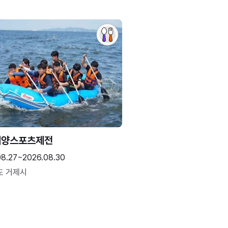
해양스포츠제전
08.27~2026.08.30
도 거제시