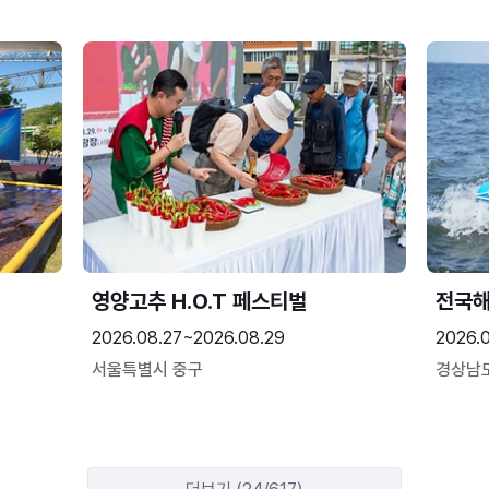
영양고추 H.O.T 페스티벌
전국
2026.08.27~2026.08.29
2026.
서울특별시 중구
경상남