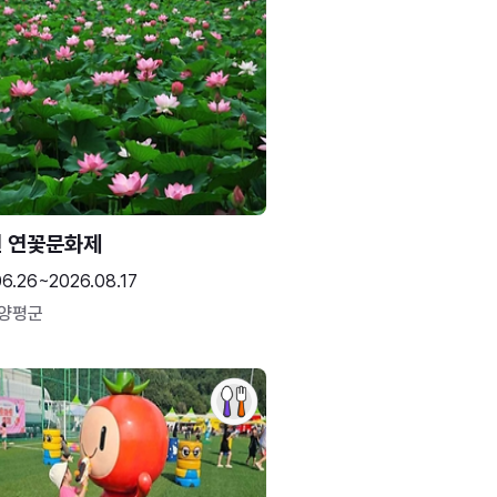
 연꽃문화제
06.26~2026.08.17
 양평군