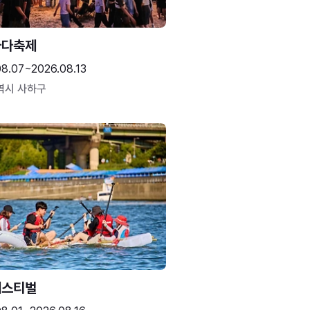
바다축제
08.07~2026.08.13
역시 사하구
페스티벌