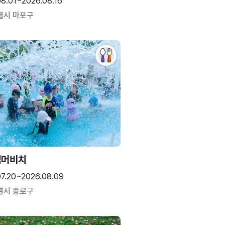
08.01~2026.08.16
별시 마포구
썸머비치
07.20~2026.08.09
별시 종로구