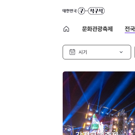
문화관광축제
전국
시
기
선
택