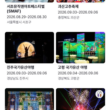
서초뮤직앤아트페스티벌
괴산고추축제
(SMAF)
2026.09.03~2026.09.06
2026.08.29~2026.08.30
충청북도 괴산군
서울특별시 서초구
진주국가유산야행
고령 국가유산 야행
2026.09.03~2026.09.06
2026.09.04~2026.09.06
경상남도 진주시
경상북도 고령군