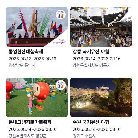
통영한산대첩축제
강릉 국가유산 야행
2026.08.12~2026.08.16
2026.08.14~2026.08.16
경상남도 통영시
강원특별자치도 강릉시
둔내고랭지토마토축제
수원 국가유산 야행
2026.08.14~2026.08.16
2026.08.14~2026.08.16
강원특별자치도 횡성군
경기도 수원시