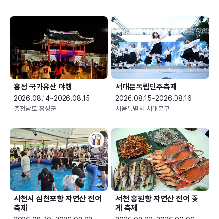
홍성 국가유산 야행
서대문독립민주축제
2026.08.14~2026.08.15
2026.08.15~2026.08.16
충청남도 홍성군
서울특별시 서대문구
사천시 삼천포항 자연산 전어
서천 홍원항 자연산 전어 꽃
축제
게 축제