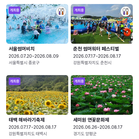
개최중
개최중
서울썸머비치
춘천 썸머워터 페스티벌
2026.07.20~2026.08.09
2026.07.17~2026.08.17
서울특별시 종로구
강원특별자치도 춘천시
개최중
개최중
태백 해바라기축제
세미원 연꽃문화제
2026.07.17~2026.08.17
2026.06.26~2026.08.17
강원특별자치도 태백시
경기도 양평군