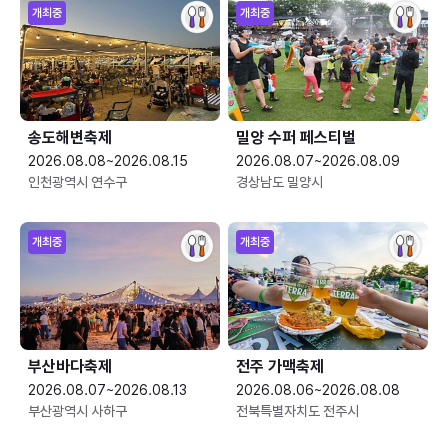
개최중
개최중
송도해변축제
밀양 수퍼 페스티벌
2026.08.08~2026.08.15
2026.08.07~2026.08.09
인천광역시 연수구
경상남도 밀양시
개최중
개최중
부산바다축제
전주 가맥축제
2026.08.07~2026.08.13
2026.08.06~2026.08.08
부산광역시 사하구
전북특별자치도 전주시