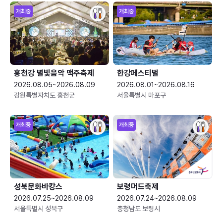
개최중
개최중
홍천강 별빛음악 맥주축제
한강페스티벌
2026.08.05~2026.08.09
2026.08.01~2026.08.16
강원특별자치도 홍천군
서울특별시 마포구
개최중
개최중
성북문화바캉스
보령머드축제
2026.07.25~2026.08.09
2026.07.24~2026.08.09
서울특별시 성북구
충청남도 보령시