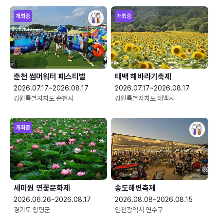
개최중
개최중
춘천 썸머워터 페스티벌
태백 해바라기축제
2026.07.17~2026.08.17
2026.07.17~2026.08.17
강원특별자치도 춘천시
강원특별자치도 태백시
개최중
세미원 연꽃문화제
송도해변축제
2026.06.26~2026.08.17
2026.08.08~2026.08.15
경기도 양평군
인천광역시 연수구