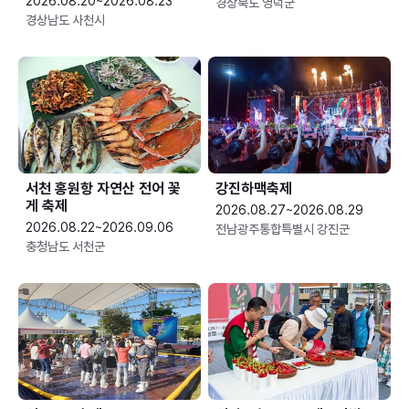
2026.08.20~2026.08.23
경상북도 영덕군
경상남도 사천시
서천 홍원항 자연산 전어 꽃
강진하맥축제
게 축제
2026.08.27~2026.08.29
2026.08.22~2026.09.06
전남광주통합특별시 강진군
충청남도 서천군