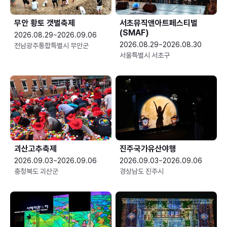
무안 황토 갯벌축제
서초뮤직앤아트페스티벌
(SMAF)
2026.08.29~2026.09.06
2026.08.29~2026.08.30
전남광주통합특별시 무안군
서울특별시 서초구
괴산고추축제
진주국가유산야행
2026.09.03~2026.09.06
2026.09.03~2026.09.06
충청북도 괴산군
경상남도 진주시