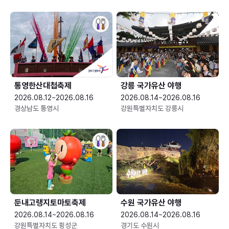
통영한산대첩축제
강릉 국가유산 야행
2026.08.12~2026.08.16
2026.08.14~2026.08.16
경상남도 통영시
강원특별자치도 강릉시
둔내고랭지토마토축제
수원 국가유산 야행
2026.08.14~2026.08.16
2026.08.14~2026.08.16
강원특별자치도 횡성군
경기도 수원시