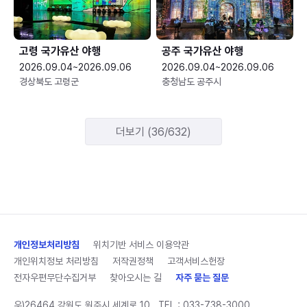
고령 국가유산 야행
공주 국가유산 야행
2026.09.04~2026.09.06
2026.09.04~2026.09.06
경상북도 고령군
충청남도 공주시
더보기 (36/632)
개인정보처리방침
위치기반 서비스 이용약관
개인위치정보 처리방침
저작권정책
고객서비스헌장
전자우편무단수집거부
찾아오시는 길
자주 묻는 질문
우)26464 강원도 원주시 세계로 10
TEL :
033-738-3000