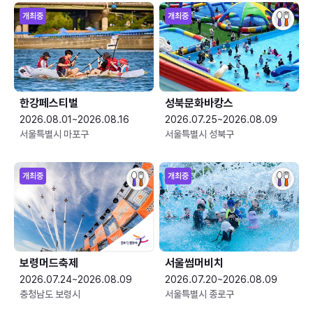
개최중
개최중
한강페스티벌
성북문화바캉스
2026.08.01~2026.08.16
2026.07.25~2026.08.09
서울특별시 마포구
서울특별시 성북구
개최중
개최중
보령머드축제
서울썸머비치
2026.07.24~2026.08.09
2026.07.20~2026.08.09
충청남도 보령시
서울특별시 종로구