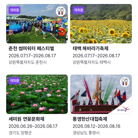
개최중
개최중
춘천 썸머워터 페스티벌
태백 해바라기축제
2026.07.17~2026.08.17
2026.07.17~2026.08.17
강원특별자치도 춘천시
강원특별자치도 태백시
개최중
세미원 연꽃문화제
통영한산대첩축제
2026.06.26~2026.08.17
2026.08.12~2026.08.16
경기도 양평군
경상남도 통영시