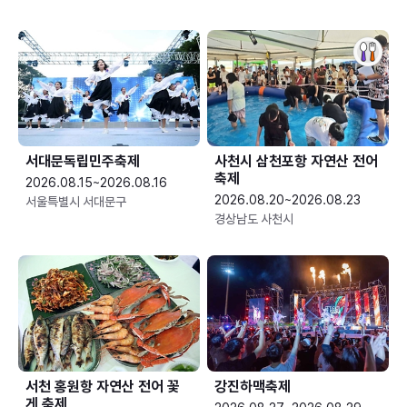
서대문독립민주축제
사천시 삼천포항 자연산 전어
축제
2026.08.15~2026.08.16
2026.08.20~2026.08.23
서울특별시 서대문구
경상남도 사천시
서천 홍원항 자연산 전어 꽃
강진하맥축제
게 축제