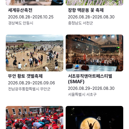
세계유산축전
장항 맥문동 꽃 축제
2026.08.28~2026.10.25
2026.08.28~2026.08.30
경상북도 안동시
충청남도 서천군
무안 황토 갯벌축제
서초뮤직앤아트페스티벌
(SMAF)
2026.08.29~2026.09.06
2026.08.29~2026.08.30
전남광주통합특별시 무안군
서울특별시 서초구