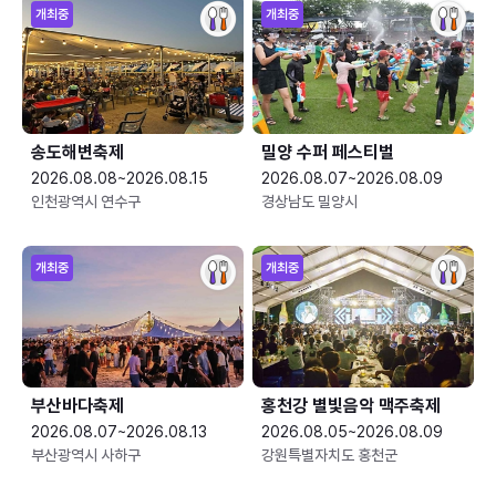
개최중
개최중
송도해변축제
밀양 수퍼 페스티벌
2026.08.08~2026.08.15
2026.08.07~2026.08.09
인천광역시 연수구
경상남도 밀양시
개최중
개최중
부산바다축제
홍천강 별빛음악 맥주축제
2026.08.07~2026.08.13
2026.08.05~2026.08.09
부산광역시 사하구
강원특별자치도 홍천군