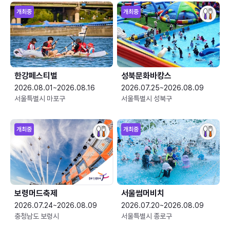
개최중
개최중
한강페스티벌
성북문화바캉스
2026.08.01~2026.08.16
2026.07.25~2026.08.09
서울특별시 마포구
서울특별시 성북구
개최중
개최중
보령머드축제
서울썸머비치
2026.07.24~2026.08.09
2026.07.20~2026.08.09
충청남도 보령시
서울특별시 종로구