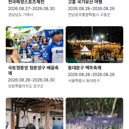
전국해양스포츠제전
고흥 국가유산 야행
2026.08.27~2026.08.30
2026.08.28~2026.08.29
경상남도 거제시
전남광주통합특별시 고흥군
국토정중앙 청춘양구 배꼽축
동대문구 맥주축제
제
2026.08.28~2026.08.29
2026.08.28~2026.08.30
서울특별시 동대문구
강원특별자치도 양구군