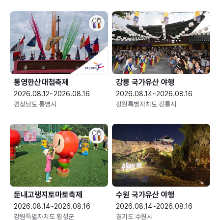
통영한산대첩축제
강릉 국가유산 야행
2026.08.12~2026.08.16
2026.08.14~2026.08.16
경상남도 통영시
강원특별자치도 강릉시
둔내고랭지토마토축제
수원 국가유산 야행
2026.08.14~2026.08.16
2026.08.14~2026.08.16
강원특별자치도 횡성군
경기도 수원시