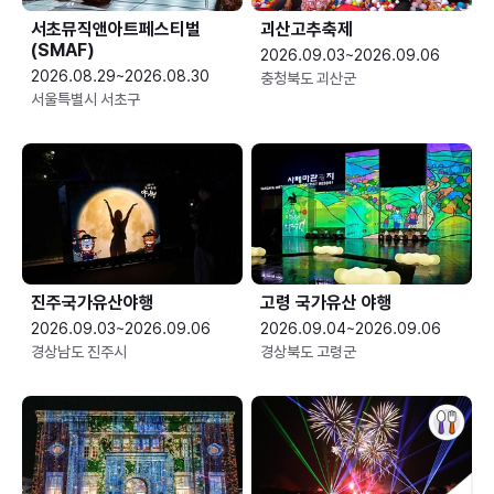
서초뮤직앤아트페스티벌
괴산고추축제
(SMAF)
2026.09.03~2026.09.06
2026.08.29~2026.08.30
충청북도 괴산군
서울특별시 서초구
진주국가유산야행
고령 국가유산 야행
2026.09.03~2026.09.06
2026.09.04~2026.09.06
경상남도 진주시
경상북도 고령군