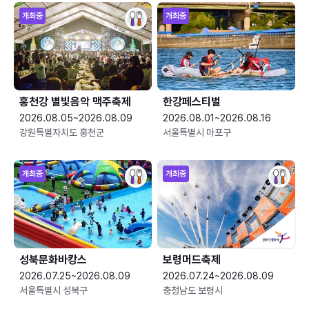
개최중
개최중
홍천강 별빛음악 맥주축제
한강페스티벌
2026.08.05~2026.08.09
2026.08.01~2026.08.16
강원특별자치도 홍천군
서울특별시 마포구
개최중
개최중
성북문화바캉스
보령머드축제
2026.07.25~2026.08.09
2026.07.24~2026.08.09
서울특별시 성북구
충청남도 보령시