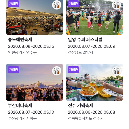
개최중
개최중
송도해변축제
밀양 수퍼 페스티벌
2026.08.08~2026.08.15
2026.08.07~2026.08.09
인천광역시 연수구
경상남도 밀양시
개최중
개최중
부산바다축제
전주 가맥축제
2026.08.07~2026.08.13
2026.08.06~2026.08.08
부산광역시 사하구
전북특별자치도 전주시