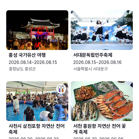
홍성 국가유산 야행
서대문독립민주축제
2026.08.14~2026.08.15
2026.08.15~2026.08.16
충청남도 홍성군
서울특별시 서대문구
사천시 삼천포항 자연산 전어
서천 홍원항 자연산 전어 꽃
축제
게 축제