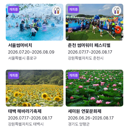
개최중
개최중
서울썸머비치
춘천 썸머워터 페스티벌
2026.07.20~2026.08.09
2026.07.17~2026.08.17
서울특별시 종로구
강원특별자치도 춘천시
개최중
개최중
태백 해바라기축제
세미원 연꽃문화제
2026.07.17~2026.08.17
2026.06.26~2026.08.17
강원특별자치도 태백시
경기도 양평군