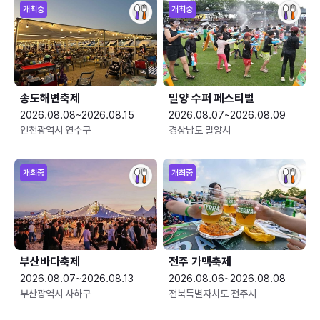
개최중
개최중
송도해변축제
밀양 수퍼 페스티벌
2026.08.08~2026.08.15
2026.08.07~2026.08.09
인천광역시 연수구
경상남도 밀양시
개최중
개최중
부산바다축제
전주 가맥축제
2026.08.07~2026.08.13
2026.08.06~2026.08.08
부산광역시 사하구
전북특별자치도 전주시