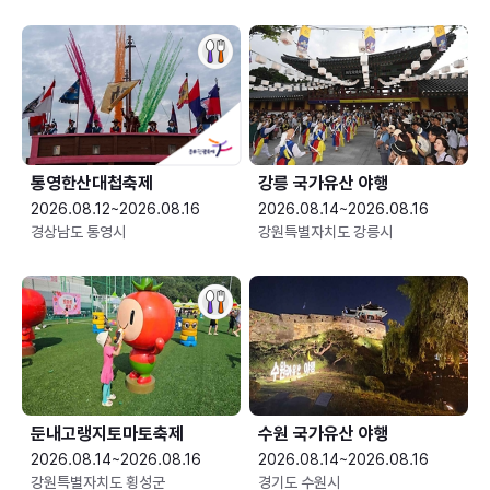
통영한산대첩축제
강릉 국가유산 야행
2026.08.12~2026.08.16
2026.08.14~2026.08.16
경상남도 통영시
강원특별자치도 강릉시
둔내고랭지토마토축제
수원 국가유산 야행
2026.08.14~2026.08.16
2026.08.14~2026.08.16
강원특별자치도 횡성군
경기도 수원시