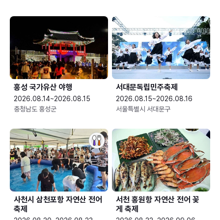
홍성 국가유산 야행
서대문독립민주축제
2026.08.14~2026.08.15
2026.08.15~2026.08.16
충청남도 홍성군
서울특별시 서대문구
사천시 삼천포항 자연산 전어
서천 홍원항 자연산 전어 꽃
축제
게 축제