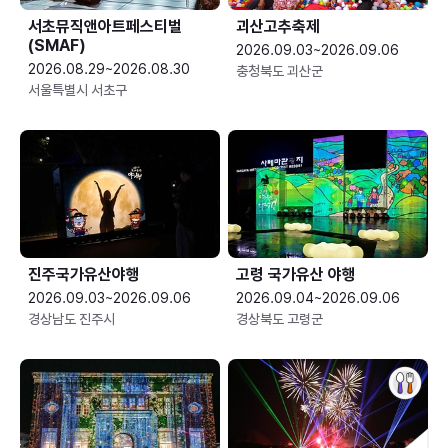
서초뮤직앤아트페스티벌
괴산고추축제
(SMAF)
2026.09.03~2026.09.06
2026.08.29~2026.08.30
충청북도 괴산군
서울특별시 서초구
진주국가유산야행
고령 국가유산 야행
2026.09.03~2026.09.06
2026.09.04~2026.09.06
경상남도 진주시
경상북도 고령군