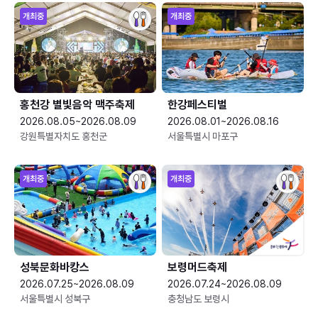
개최중
개최중
홍천강 별빛음악 맥주축제
한강페스티벌
2026.08.05~2026.08.09
2026.08.01~2026.08.16
강원특별자치도 홍천군
서울특별시 마포구
개최중
개최중
성북문화바캉스
보령머드축제
2026.07.25~2026.08.09
2026.07.24~2026.08.09
서울특별시 성북구
충청남도 보령시