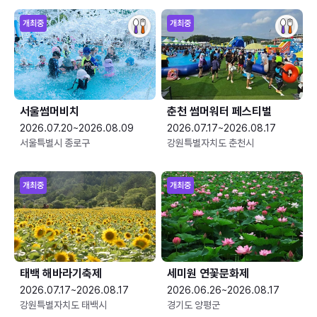
개최중
개최중
서울썸머비치
춘천 썸머워터 페스티벌
2026.07.20~2026.08.09
2026.07.17~2026.08.17
서울특별시 종로구
강원특별자치도 춘천시
개최중
개최중
태백 해바라기축제
세미원 연꽃문화제
2026.07.17~2026.08.17
2026.06.26~2026.08.17
강원특별자치도 태백시
경기도 양평군