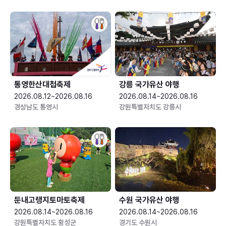
통영한산대첩축제
강릉 국가유산 야행
2026.08.12~2026.08.16
2026.08.14~2026.08.16
경상남도 통영시
강원특별자치도 강릉시
둔내고랭지토마토축제
수원 국가유산 야행
2026.08.14~2026.08.16
2026.08.14~2026.08.16
강원특별자치도 횡성군
경기도 수원시