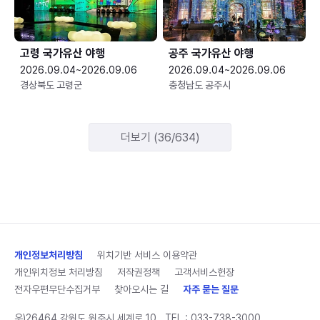
고령 국가유산 야행
공주 국가유산 야행
2026.09.04~2026.09.06
2026.09.04~2026.09.06
경상북도 고령군
충청남도 공주시
더보기 (36/634)
개인정보처리방침
위치기반 서비스 이용약관
개인위치정보 처리방침
저작권정책
고객서비스헌장
전자우편무단수집거부
찾아오시는 길
자주 묻는 질문
우)26464 강원도 원주시 세계로 10
TEL :
033-738-3000