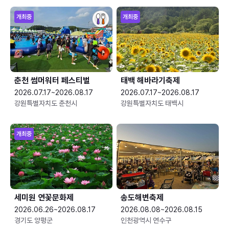
개최중
개최중
춘천 썸머워터 페스티벌
태백 해바라기축제
2026.07.17~2026.08.17
2026.07.17~2026.08.17
강원특별자치도 춘천시
강원특별자치도 태백시
개최중
세미원 연꽃문화제
송도해변축제
2026.06.26~2026.08.17
2026.08.08~2026.08.15
경기도 양평군
인천광역시 연수구