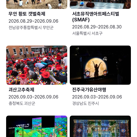
무안 황토 갯벌축제
서초뮤직앤아트페스티벌
(SMAF)
2026.08.29~2026.09.06
2026.08.29~2026.08.30
전남광주통합특별시 무안군
서울특별시 서초구
괴산고추축제
진주국가유산야행
2026.09.03~2026.09.06
2026.09.03~2026.09.06
충청북도 괴산군
경상남도 진주시