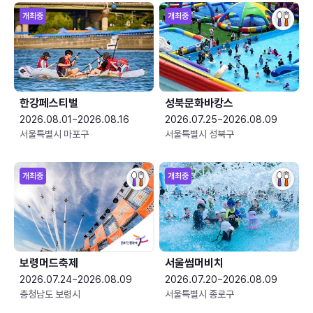
개최중
개최중
한강페스티벌
성북문화바캉스
2026.08.01~2026.08.16
2026.07.25~2026.08.09
서울특별시 마포구
서울특별시 성북구
개최중
개최중
보령머드축제
서울썸머비치
2026.07.24~2026.08.09
2026.07.20~2026.08.09
충청남도 보령시
서울특별시 종로구