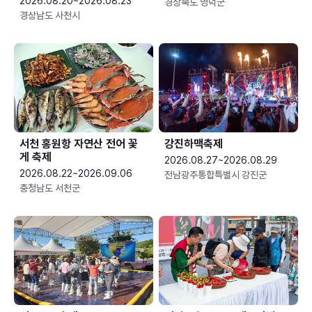
2026.08.20~2026.08.23
경상북도 영덕군
경상남도 사천시
서천 홍원항 자연산 전어 꽃
강진하맥축제
게 축제
2026.08.27~2026.08.29
2026.08.22~2026.09.06
전남광주통합특별시 강진군
충청남도 서천군