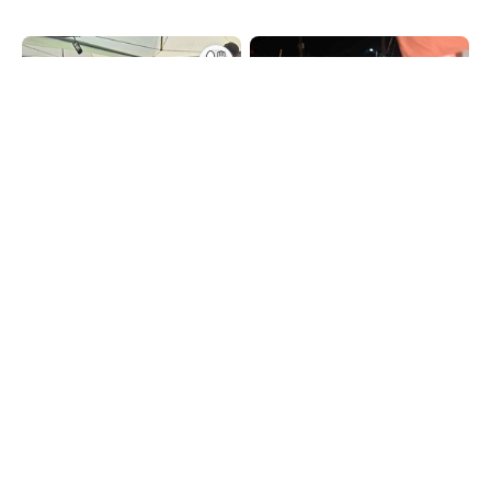
사천시 삼천포항 자연산 전어
영덕 국가유산 야행
축제
2026.08.21~2026.08.23
2026.08.20~2026.08.23
경상북도 영덕군
경상남도 사천시
서천 홍원항 자연산 전어 꽃
강진하맥축제
게 축제