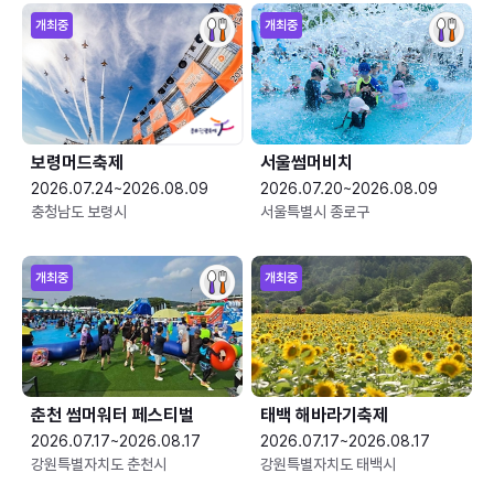
개최중
개최중
보령머드축제
서울썸머비치
2026.07.24~2026.08.09
2026.07.20~2026.08.09
충청남도 보령시
서울특별시 종로구
개최중
개최중
춘천 썸머워터 페스티벌
태백 해바라기축제
2026.07.17~2026.08.17
2026.07.17~2026.08.17
강원특별자치도 춘천시
강원특별자치도 태백시