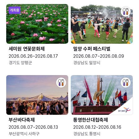
개최중
세미원 연꽃문화제
밀양 수퍼 페스티벌
2026.06.26~2026.08.17
2026.08.07~2026.08.09
경기도 양평군
경상남도 밀양시
부산바다축제
통영한산대첩축제
2026.08.07~2026.08.13
2026.08.12~2026.08.16
부산광역시 사하구
경상남도 통영시