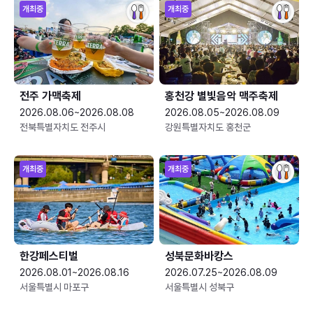
개최중
개최중
전주 가맥축제
홍천강 별빛음악 맥주축제
2026.08.06~2026.08.08
2026.08.05~2026.08.09
전북특별자치도 전주시
강원특별자치도 홍천군
개최중
개최중
한강페스티벌
성북문화바캉스
2026.08.01~2026.08.16
2026.07.25~2026.08.09
서울특별시 마포구
서울특별시 성북구