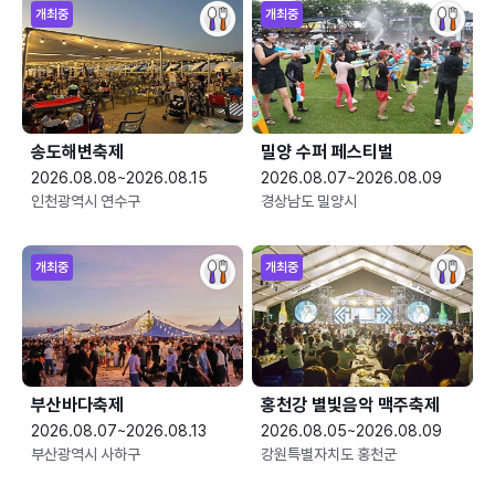
개최중
개최중
송도해변축제
밀양 수퍼 페스티벌
2026.08.08~2026.08.15
2026.08.07~2026.08.09
인천광역시 연수구
경상남도 밀양시
개최중
개최중
부산바다축제
홍천강 별빛음악 맥주축제
2026.08.07~2026.08.13
2026.08.05~2026.08.09
부산광역시 사하구
강원특별자치도 홍천군