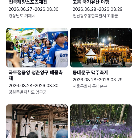
전국해양스포츠제전
고흥 국가유산 야행
2026.08.27~2026.08.30
2026.08.28~2026.08.29
경상남도 거제시
전남광주통합특별시 고흥군
국토정중앙 청춘양구 배꼽축
동대문구 맥주축제
제
2026.08.28~2026.08.29
2026.08.28~2026.08.30
서울특별시 동대문구
강원특별자치도 양구군