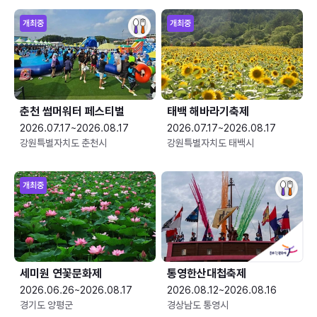
개최중
개최중
춘천 썸머워터 페스티벌
태백 해바라기축제
2026.07.17~2026.08.17
2026.07.17~2026.08.17
강원특별자치도 춘천시
강원특별자치도 태백시
개최중
세미원 연꽃문화제
통영한산대첩축제
2026.06.26~2026.08.17
2026.08.12~2026.08.16
경기도 양평군
경상남도 통영시