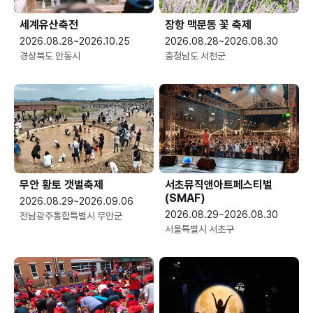
세계유산축전
장항 맥문동 꽃 축제
2026.08.28~2026.10.25
2026.08.28~2026.08.30
경상북도 안동시
충청남도 서천군
무안 황토 갯벌축제
서초뮤직앤아트페스티벌
(SMAF)
2026.08.29~2026.09.06
2026.08.29~2026.08.30
전남광주통합특별시 무안군
서울특별시 서초구