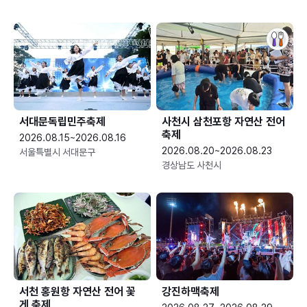
서대문독립민주축제
사천시 삼천포항 자연산 전어
축제
2026.08.15~2026.08.16
2026.08.20~2026.08.23
서울특별시 서대문구
경상남도 사천시
서천 홍원항 자연산 전어 꽃
강진하맥축제
게 축제