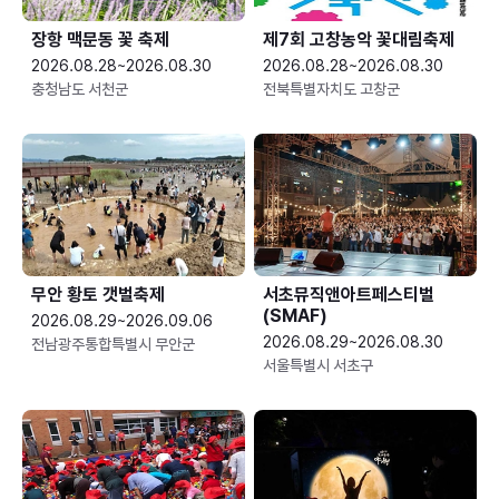
장항 맥문동 꽃 축제
제7회 고창농악 꽃대림축제
2026.08.28~2026.08.30
2026.08.28~2026.08.30
충청남도 서천군
전북특별자치도 고창군
무안 황토 갯벌축제
서초뮤직앤아트페스티벌
(SMAF)
2026.08.29~2026.09.06
2026.08.29~2026.08.30
전남광주통합특별시 무안군
서울특별시 서초구