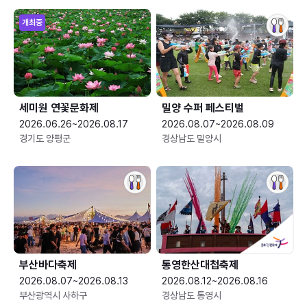
개최중
세미원 연꽃문화제
밀양 수퍼 페스티벌
2026.06.26~2026.08.17
2026.08.07~2026.08.09
경기도 양평군
경상남도 밀양시
부산바다축제
통영한산대첩축제
2026.08.07~2026.08.13
2026.08.12~2026.08.16
부산광역시 사하구
경상남도 통영시