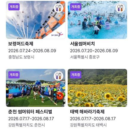
개최중
개최중
보령머드축제
서울썸머비치
2026.07.24~2026.08.09
2026.07.20~2026.08.09
충청남도 보령시
서울특별시 종로구
개최중
개최중
춘천 썸머워터 페스티벌
태백 해바라기축제
2026.07.17~2026.08.17
2026.07.17~2026.08.17
강원특별자치도 춘천시
강원특별자치도 태백시