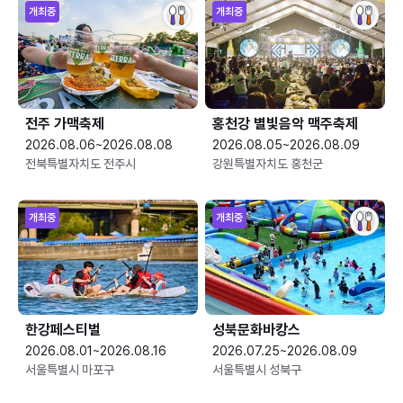
개최중
개최중
전주 가맥축제
홍천강 별빛음악 맥주축제
2026.08.06~2026.08.08
2026.08.05~2026.08.09
전북특별자치도 전주시
강원특별자치도 홍천군
개최중
개최중
한강페스티벌
성북문화바캉스
2026.08.01~2026.08.16
2026.07.25~2026.08.09
서울특별시 마포구
서울특별시 성북구