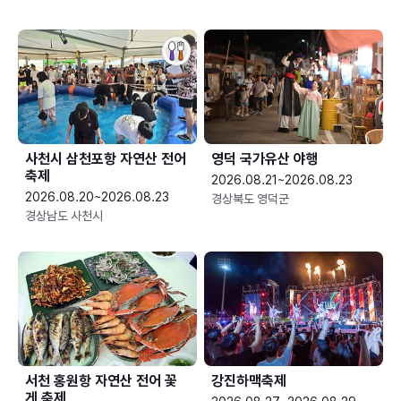
사천시 삼천포항 자연산 전어
영덕 국가유산 야행
축제
2026.08.21~2026.08.23
2026.08.20~2026.08.23
경상북도 영덕군
경상남도 사천시
서천 홍원항 자연산 전어 꽃
강진하맥축제
게 축제