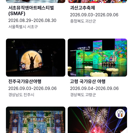
서초뮤직앤아트페스티벌
괴산고추축제
(SMAF)
2026.09.03~2026.09.06
2026.08.29~2026.08.30
충청북도 괴산군
서울특별시 서초구
진주국가유산야행
고령 국가유산 야행
2026.09.03~2026.09.06
2026.09.04~2026.09.06
경상남도 진주시
경상북도 고령군