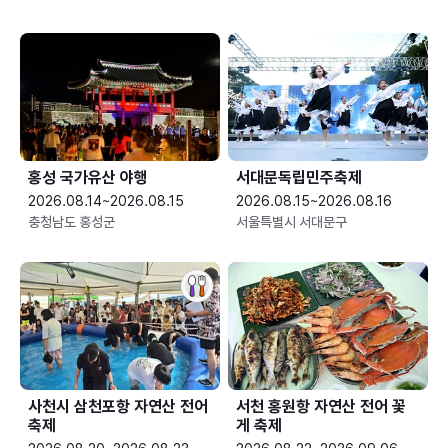
홍성 국가유산 야행
서대문독립민주축제
2026.08.14~2026.08.15
2026.08.15~2026.08.16
충청남도 홍성군
서울특별시 서대문구
사천시 삼천포항 자연산 전어
서천 홍원항 자연산 전어 꽃
축제
게 축제