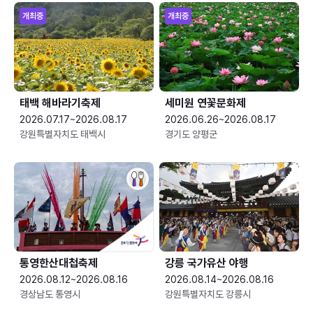
개최중
개최중
태백 해바라기축제
세미원 연꽃문화제
2026.07.17~2026.08.17
2026.06.26~2026.08.17
강원특별자치도 태백시
경기도 양평군
통영한산대첩축제
강릉 국가유산 야행
2026.08.12~2026.08.16
2026.08.14~2026.08.16
경상남도 통영시
강원특별자치도 강릉시