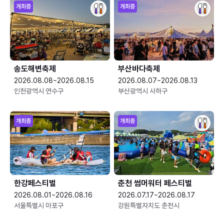
개최중
개최중
송도해변축제
부산바다축제
2026.08.08~2026.08.15
2026.08.07~2026.08.13
인천광역시 연수구
부산광역시 사하구
개최중
개최중
한강페스티벌
춘천 썸머워터 페스티벌
2026.08.01~2026.08.16
2026.07.17~2026.08.17
서울특별시 마포구
강원특별자치도 춘천시