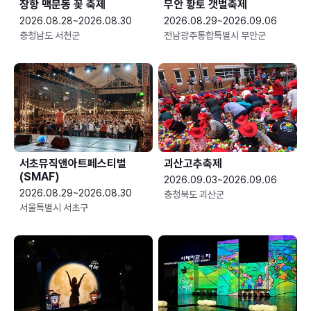
장항 맥문동 꽃 축제
무안 황토 갯벌축제
2026.08.28~2026.08.30
2026.08.29~2026.09.06
충청남도 서천군
전남광주통합특별시 무안군
서초뮤직앤아트페스티벌
괴산고추축제
(SMAF)
2026.09.03~2026.09.06
2026.08.29~2026.08.30
충청북도 괴산군
서울특별시 서초구