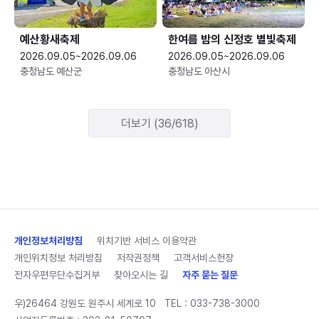
예산황새축제
한여름 밤의 신정호 별빛축제
2026.09.05~2026.09.06
2026.09.05~2026.09.06
충청남도 예산군
충청남도 아산시
더보기 (36/618)
개인정보처리방침
위치기반 서비스 이용약관
개인위치정보 처리방침
저작권정책
고객서비스헌장
전자우편무단수집거부
찾아오시는 길
자주 묻는 질문
우)26464 강원도 원주시 세계로 10
TEL :
033-738-3000