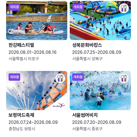
개최중
개최중
한강페스티벌
성북문화바캉스
2026.08.01~2026.08.16
2026.07.25~2026.08.09
서울특별시 마포구
서울특별시 성북구
개최중
개최중
보령머드축제
서울썸머비치
2026.07.24~2026.08.09
2026.07.20~2026.08.09
충청남도 보령시
서울특별시 종로구