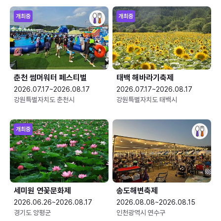
개최중
개최중
춘천 썸머워터 페스티벌
태백 해바라기축제
2026.07.17~2026.08.17
2026.07.17~2026.08.17
강원특별자치도 춘천시
강원특별자치도 태백시
개최중
세미원 연꽃문화제
송도해변축제
2026.06.26~2026.08.17
2026.08.08~2026.08.15
경기도 양평군
인천광역시 연수구