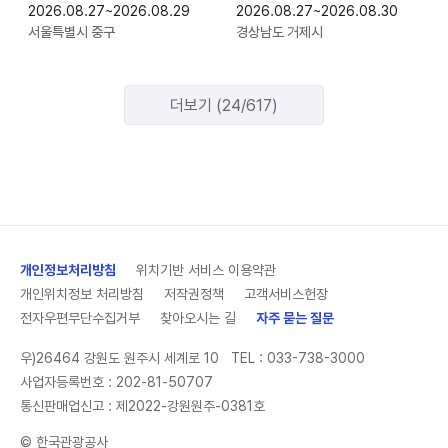
2026.08.27~2026.08.29
2026.08.27~2026.08.30
서울특별시 중구
경상남도 거제시
더보기 (24/617)
개인정보처리방침
위치기반 서비스 이용약관
개인위치정보 처리방침
저작권정책
고객서비스헌장
전자우편무단수집거부
찾아오시는 길
자주 묻는 질문
우)26464 강원도 원주시 세계로 10
TEL :
033-738-3000
사업자등록번호 : 202-81-50707
통신판매업신고 : 제2022-강원원주-0381호
© 한국관광공사