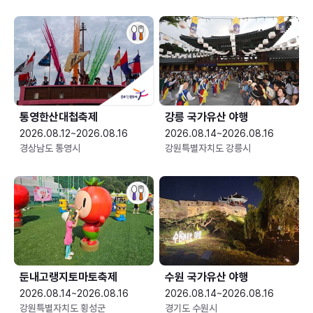
통영한산대첩축제
강릉 국가유산 야행
2026.08.12~2026.08.16
2026.08.14~2026.08.16
경상남도 통영시
강원특별자치도 강릉시
둔내고랭지토마토축제
수원 국가유산 야행
2026.08.14~2026.08.16
2026.08.14~2026.08.16
강원특별자치도 횡성군
경기도 수원시