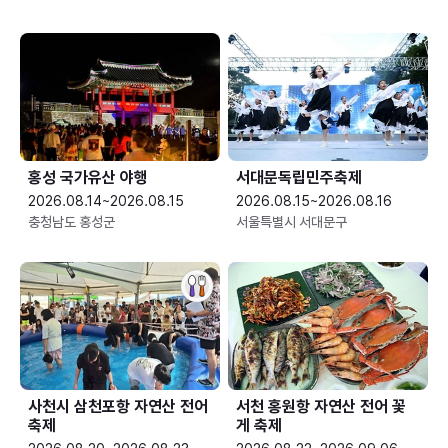
홍성 국가유산 야행
서대문독립민주축제
2026.08.14~2026.08.15
2026.08.15~2026.08.16
충청남도 홍성군
서울특별시 서대문구
사천시 삼천포항 자연산 전어
서천 홍원항 자연산 전어 꽃
축제
게 축제