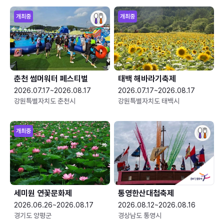
개최중
개최중
춘천 썸머워터 페스티벌
태백 해바라기축제
2026.07.17~2026.08.17
2026.07.17~2026.08.17
강원특별자치도 춘천시
강원특별자치도 태백시
개최중
세미원 연꽃문화제
통영한산대첩축제
2026.06.26~2026.08.17
2026.08.12~2026.08.16
경기도 양평군
경상남도 통영시