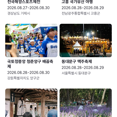
전국해양스포츠제전
고흥 국가유산 야행
2026.08.27~2026.08.30
2026.08.28~2026.08.29
경상남도 거제시
전남광주통합특별시 고흥군
국토정중앙 청춘양구 배꼽축
동대문구 맥주축제
제
2026.08.28~2026.08.29
2026.08.28~2026.08.30
서울특별시 동대문구
강원특별자치도 양구군