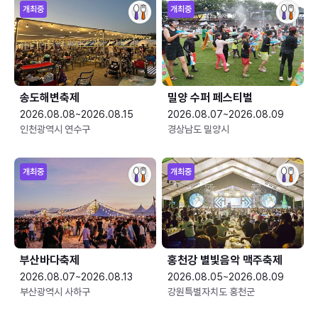
개최중
개최중
송도해변축제
밀양 수퍼 페스티벌
2026.08.08~2026.08.15
2026.08.07~2026.08.09
인천광역시 연수구
경상남도 밀양시
개최중
개최중
부산바다축제
홍천강 별빛음악 맥주축제
2026.08.07~2026.08.13
2026.08.05~2026.08.09
부산광역시 사하구
강원특별자치도 홍천군