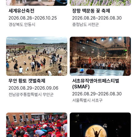
세계유산축전
장항 맥문동 꽃 축제
2026.08.28~2026.10.25
2026.08.28~2026.08.30
경상북도 안동시
충청남도 서천군
무안 황토 갯벌축제
서초뮤직앤아트페스티벌
(SMAF)
2026.08.29~2026.09.06
2026.08.29~2026.08.30
전남광주통합특별시 무안군
서울특별시 서초구