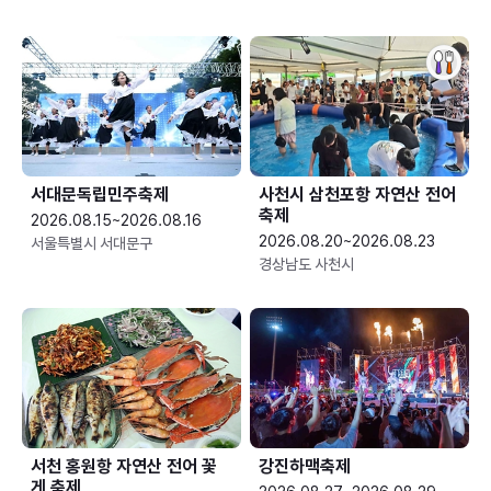
서대문독립민주축제
사천시 삼천포항 자연산 전어
축제
2026.08.15~2026.08.16
2026.08.20~2026.08.23
서울특별시 서대문구
경상남도 사천시
서천 홍원항 자연산 전어 꽃
강진하맥축제
게 축제