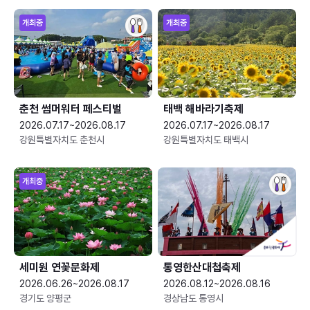
개최중
개최중
춘천 썸머워터 페스티벌
태백 해바라기축제
2026.07.17~2026.08.17
2026.07.17~2026.08.17
강원특별자치도 춘천시
강원특별자치도 태백시
개최중
세미원 연꽃문화제
통영한산대첩축제
2026.06.26~2026.08.17
2026.08.12~2026.08.16
경기도 양평군
경상남도 통영시