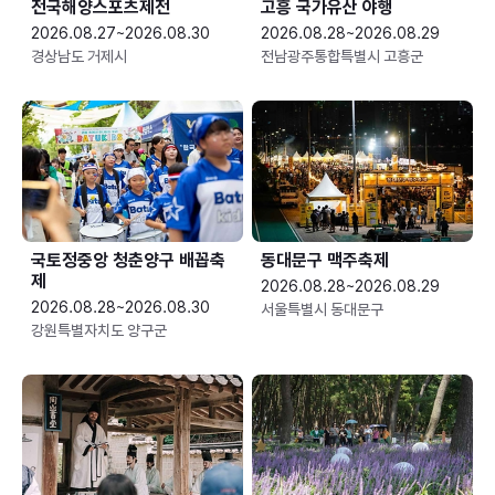
전국해양스포츠제전
고흥 국가유산 야행
2026.08.27~2026.08.30
2026.08.28~2026.08.29
경상남도 거제시
전남광주통합특별시 고흥군
국토정중앙 청춘양구 배꼽축
동대문구 맥주축제
제
2026.08.28~2026.08.29
2026.08.28~2026.08.30
서울특별시 동대문구
강원특별자치도 양구군