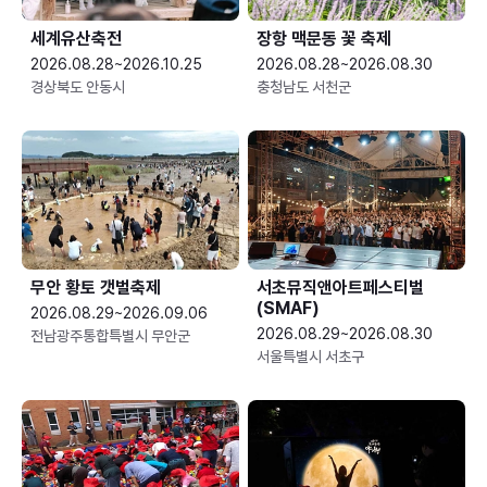
세계유산축전
장항 맥문동 꽃 축제
2026.08.28~2026.10.25
2026.08.28~2026.08.30
경상북도 안동시
충청남도 서천군
무안 황토 갯벌축제
서초뮤직앤아트페스티벌
(SMAF)
2026.08.29~2026.09.06
2026.08.29~2026.08.30
전남광주통합특별시 무안군
서울특별시 서초구