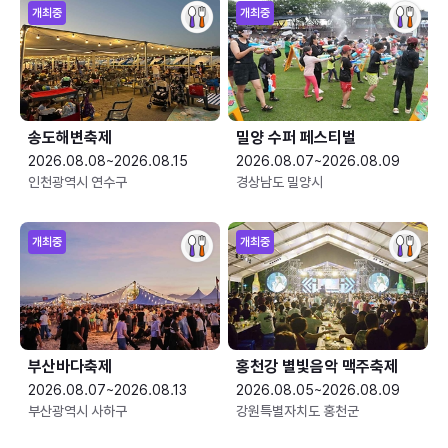
개최중
개최중
송도해변축제
밀양 수퍼 페스티벌
2026.08.08~2026.08.15
2026.08.07~2026.08.09
인천광역시 연수구
경상남도 밀양시
개최중
개최중
부산바다축제
홍천강 별빛음악 맥주축제
2026.08.07~2026.08.13
2026.08.05~2026.08.09
부산광역시 사하구
강원특별자치도 홍천군