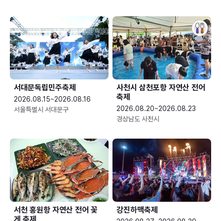
서대문독립민주축제
사천시 삼천포항 자연산 전어
축제
2026.08.15~2026.08.16
2026.08.20~2026.08.23
서울특별시 서대문구
경상남도 사천시
서천 홍원항 자연산 전어 꽃
강진하맥축제
게 축제