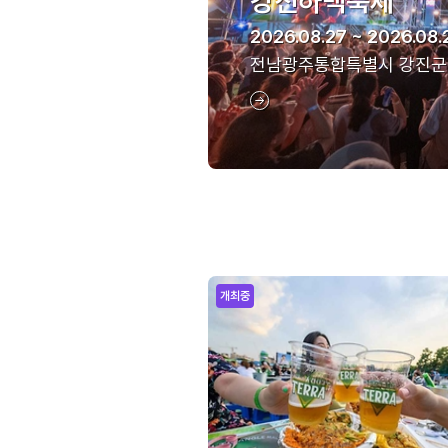
강진하맥축제
2026.08.27 ~ 2026.08.
전남광주통합특별시 강진군
개최중