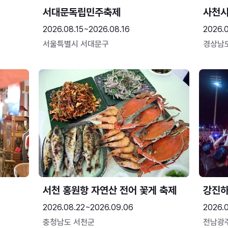
서대문독립민주축제
사천시
2026.08.15~2026.08.16
2026.
서울특별시 서대문구
경상남
서천 홍원항 자연산 전어 꽃게 축제
강진
2026.08.22~2026.09.06
2026.
충청남도 서천군
전남광