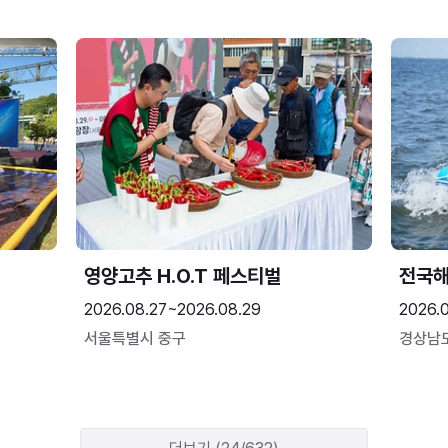
영양고추 H.O.T 페스티벌
전국
2026.08.27~2026.08.29
2026.
서울특별시 중구
경상남