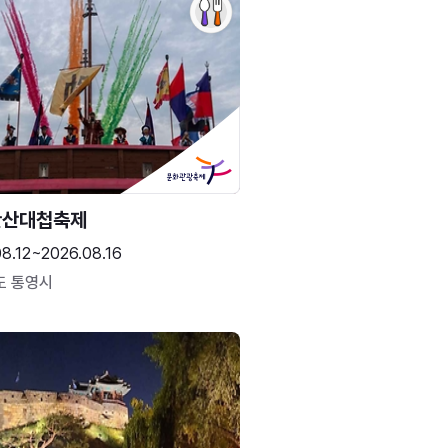
한산대첩축제
8.12~2026.08.16
도 통영시