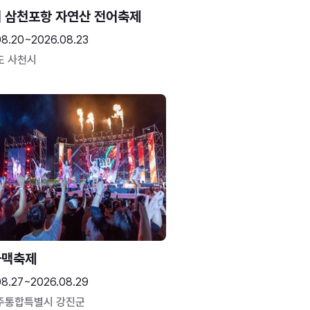
 삼천포항 자연산 전어축제
08.20~2026.08.23
도 사천시
하맥축제
08.27~2026.08.29
주통합특별시 강진군