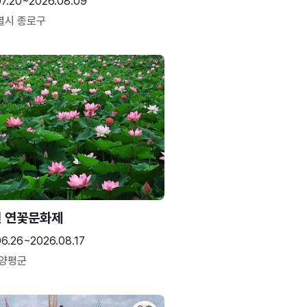
07.20~2026.08.09
별시 종로구
 연꽃문화제
06.26~2026.08.17
 양평군