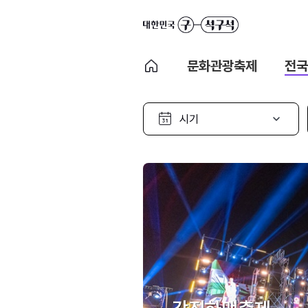
문화관광축제
전국
시
기
선
택