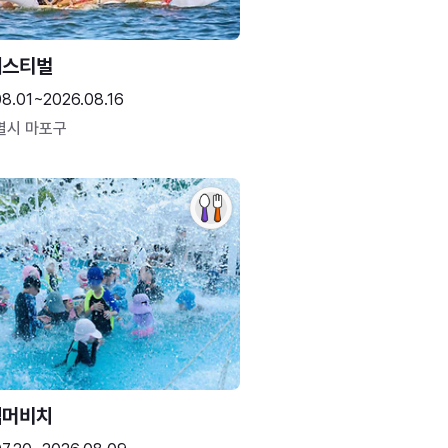
페스티벌
08.01~2026.08.16
별시 마포구
썸머비치