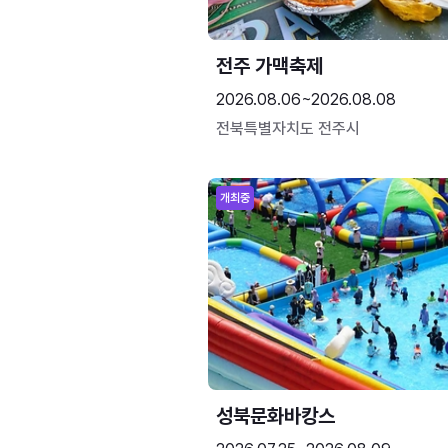
전주 가맥축제
2026.08.06~2026.08.08
전북특별자치도 전주시
개최중
성북문화바캉스