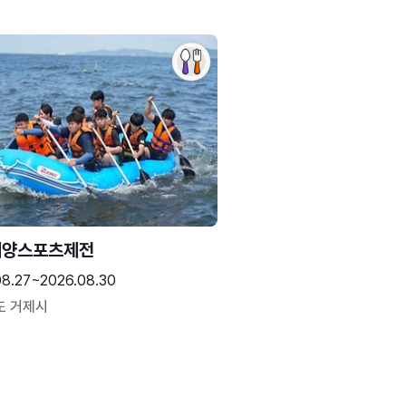
해양스포츠제전
08.27~2026.08.30
도 거제시