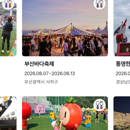
부산바다축제
통영
2026.08.07~2026.08.13
2026.0
부산광역시 사하구
경상남