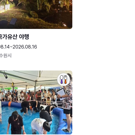
국가유산 야행
08.14~2026.08.16
 수원시