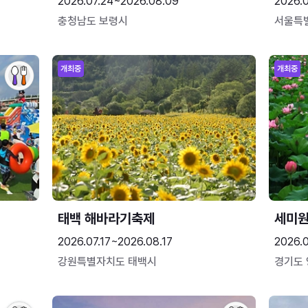
2026.07.24~2026.08.09
2026.
충청남도 보령시
서울특
개최중
개최중
태백 해바라기축제
세미원
2026.07.17~2026.08.17
2026.
강원특별자치도 태백시
경기도