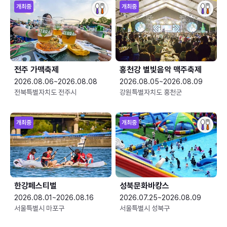
개최중
개최중
전주 가맥축제
홍천강 별빛음악 맥주축제
2026.08.06~2026.08.08
2026.08.05~2026.08.09
전북특별자치도 전주시
강원특별자치도 홍천군
개최중
개최중
한강페스티벌
성북문화바캉스
2026.08.01~2026.08.16
2026.07.25~2026.08.09
서울특별시 마포구
서울특별시 성북구