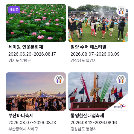
개최중
세미원 연꽃문화제
밀양 수퍼 페스티벌
2026.06.26~2026.08.17
2026.08.07~2026.08.09
경기도 양평군
경상남도 밀양시
부산바다축제
통영한산대첩축제
2026.08.07~2026.08.13
2026.08.12~2026.08.16
부산광역시 사하구
경상남도 통영시