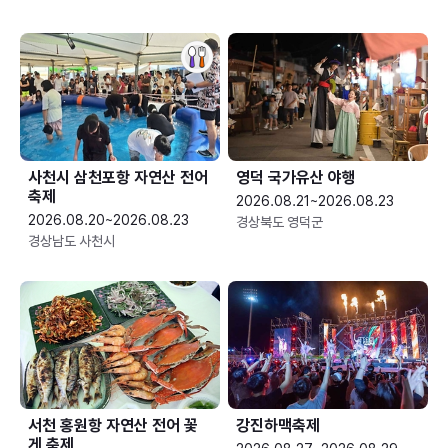
사천시 삼천포항 자연산 전어
영덕 국가유산 야행
축제
2026.08.21~2026.08.23
2026.08.20~2026.08.23
경상북도 영덕군
경상남도 사천시
서천 홍원항 자연산 전어 꽃
강진하맥축제
게 축제