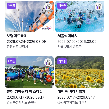
개최중
개최중
보령머드축제
서울썸머비치
2026.07.24~2026.08.09
2026.07.20~2026.08.09
충청남도 보령시
서울특별시 종로구
개최중
개최중
춘천 썸머워터 페스티벌
태백 해바라기축제
2026.07.17~2026.08.17
2026.07.17~2026.08.17
강원특별자치도 춘천시
강원특별자치도 태백시