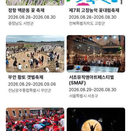
장항 맥문동 꽃 축제
제7회 고창농악 꽃대림축제
2026.08.28~2026.08.30
2026.08.28~2026.08.30
충청남도 서천군
전북특별자치도 고창군
무안 황토 갯벌축제
서초뮤직앤아트페스티벌
(SMAF)
2026.08.29~2026.09.06
2026.08.29~2026.08.30
전남광주통합특별시 무안군
서울특별시 서초구