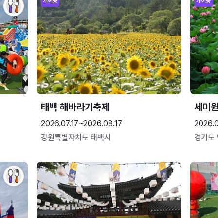
개최중
개최중
태백 해바라기축제
세미원
2026.07.17~2026.08.17
2026.
강원특별자치도 태백시
경기도