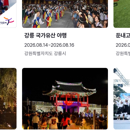
강릉 국가유산 야행
둔내
2026.08.14~2026.08.16
2026.
강원특별자치도 강릉시
강원특