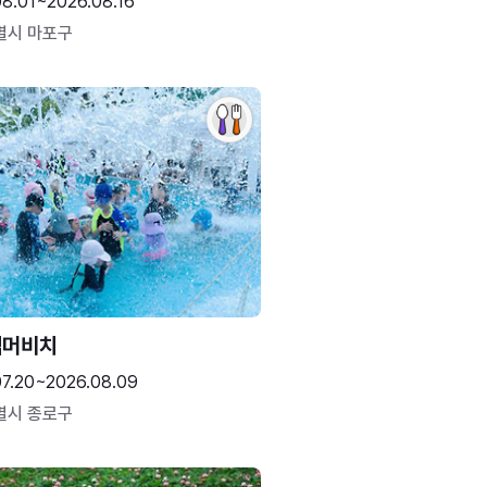
08.01~2026.08.16
별시 마포구
썸머비치
07.20~2026.08.09
별시 종로구