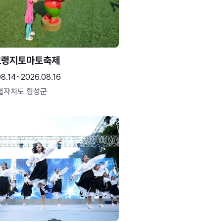
고랭지토마토축제
08.14~2026.08.16
별자치도 횡성군