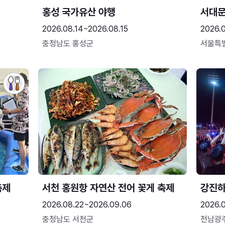
홍성 국가유산 야행
서대
2026.08.14~2026.08.15
2026.0
충청남도 홍성군
서울특
축제
서천 홍원항 자연산 전어 꽃게 축제
강진
2026.08.22~2026.09.06
2026.
충청남도 서천군
전남광