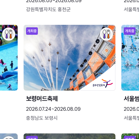
2026.08.05~2026.08.09
2026.
강원특별자치도 홍천군
서울특
개최중
개최중
보령머드축제
서울
2026.07.24~2026.08.09
2026.
충청남도 보령시
서울특