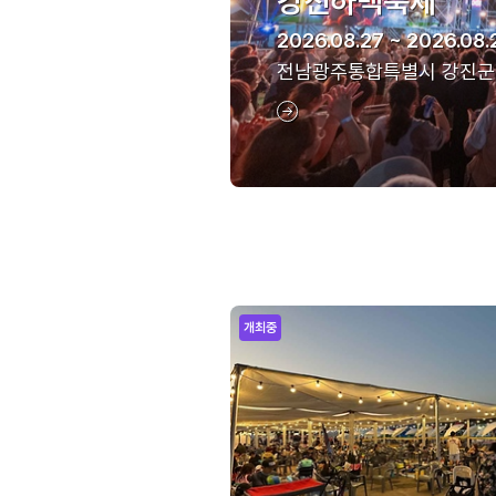
강진하맥축제
2026.08.27 ~ 2026.08.
전남광주통합특별시 강진군
개최중