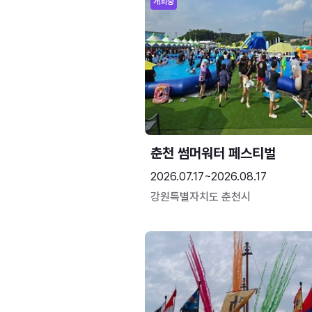
개최중
춘천 썸머워터 페스티벌
2026.07.17~2026.08.17
강원특별자치도 춘천시