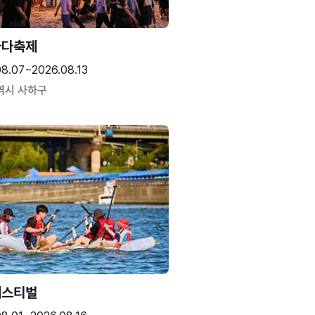
바다축제
08.07~2026.08.13
역시 사하구
페스티벌