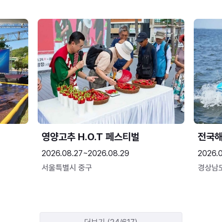
영양고추 H.O.T 페스티벌
전국
2026.08.27~2026.08.29
2026.
서울특별시 중구
경상남