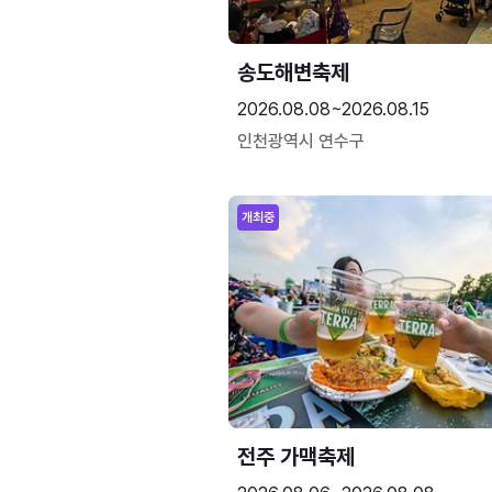
송도해변축제
2026.08.08~2026.08.15
인천광역시 연수구
개최중
전주 가맥축제