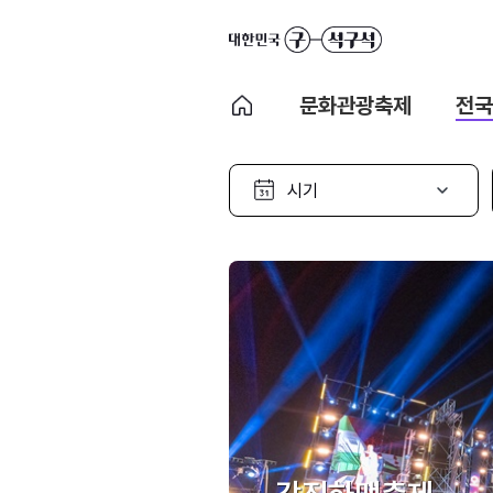
문화관광축제
전국
시
기
선
택