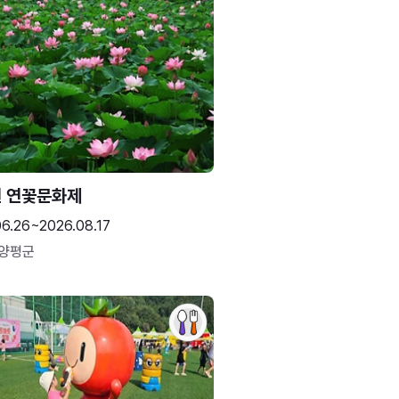
 연꽃문화제
06.26~2026.08.17
 양평군