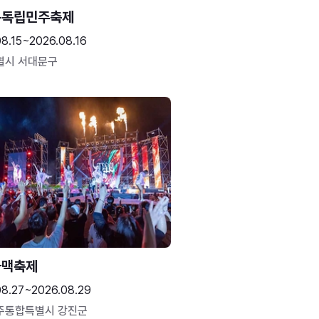
문독립민주축제
8.15~2026.08.16
별시 서대문구
하맥축제
08.27~2026.08.29
주통합특별시 강진군