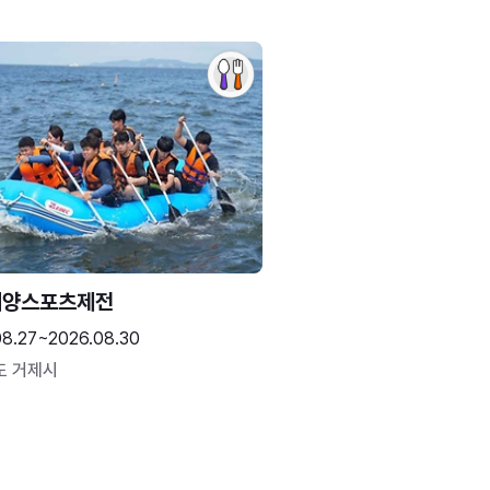
해양스포츠제전
08.27~2026.08.30
도 거제시