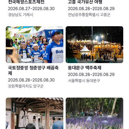
전국해양스포츠제전
고흥 국가유산 야행
2026.08.27~2026.08.30
2026.08.28~2026.08.29
경상남도 거제시
전남광주통합특별시 고흥군
국토정중앙 청춘양구 배꼽축
동대문구 맥주축제
제
2026.08.28~2026.08.29
2026.08.28~2026.08.30
서울특별시 동대문구
강원특별자치도 양구군