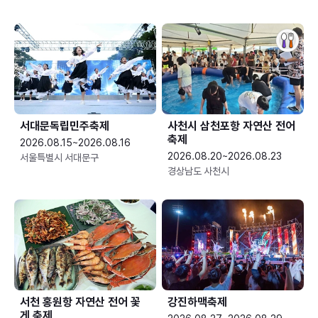
서대문독립민주축제
사천시 삼천포항 자연산 전어
축제
2026.08.15~2026.08.16
2026.08.20~2026.08.23
서울특별시 서대문구
경상남도 사천시
서천 홍원항 자연산 전어 꽃
강진하맥축제
게 축제