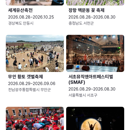
세계유산축전
장항 맥문동 꽃 축제
2026.08.28~2026.10.25
2026.08.28~2026.08.30
경상북도 안동시
충청남도 서천군
무안 황토 갯벌축제
서초뮤직앤아트페스티벌
(SMAF)
2026.08.29~2026.09.06
2026.08.29~2026.08.30
전남광주통합특별시 무안군
서울특별시 서초구