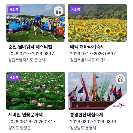
개최중
개최중
춘천 썸머워터 페스티벌
태백 해바라기축제
2026.07.17~2026.08.17
2026.07.17~2026.08.17
강원특별자치도 춘천시
강원특별자치도 태백시
개최중
세미원 연꽃문화제
통영한산대첩축제
2026.06.26~2026.08.17
2026.08.12~2026.08.16
경기도 양평군
경상남도 통영시