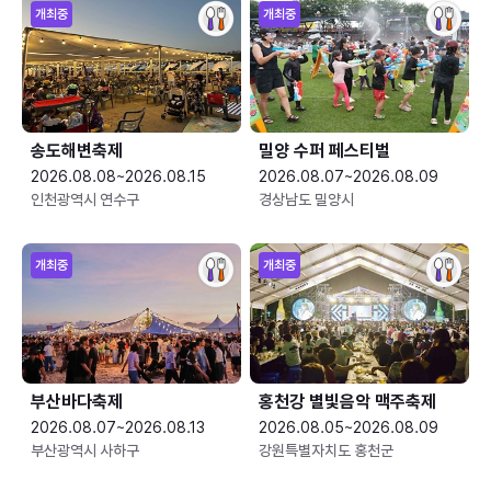
개최중
개최중
송도해변축제
밀양 수퍼 페스티벌
2026.08.08~2026.08.15
2026.08.07~2026.08.09
인천광역시 연수구
경상남도 밀양시
개최중
개최중
부산바다축제
홍천강 별빛음악 맥주축제
2026.08.07~2026.08.13
2026.08.05~2026.08.09
부산광역시 사하구
강원특별자치도 홍천군