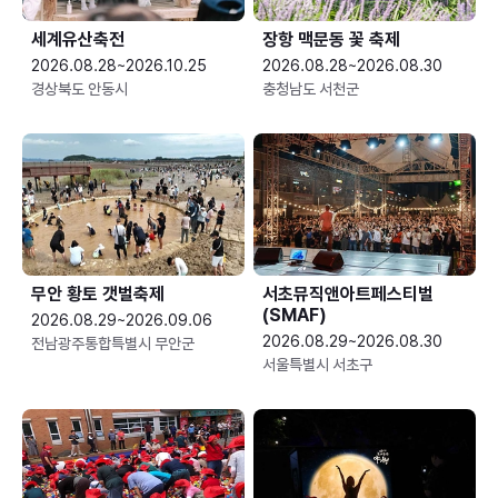
세계유산축전
장항 맥문동 꽃 축제
2026.08.28~2026.10.25
2026.08.28~2026.08.30
경상북도 안동시
충청남도 서천군
무안 황토 갯벌축제
서초뮤직앤아트페스티벌
(SMAF)
2026.08.29~2026.09.06
2026.08.29~2026.08.30
전남광주통합특별시 무안군
서울특별시 서초구