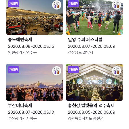
개최중
개최중
송도해변축제
밀양 수퍼 페스티벌
2026.08.08~2026.08.15
2026.08.07~2026.08.09
인천광역시 연수구
경상남도 밀양시
개최중
개최중
부산바다축제
홍천강 별빛음악 맥주축제
2026.08.07~2026.08.13
2026.08.05~2026.08.09
부산광역시 사하구
강원특별자치도 홍천군