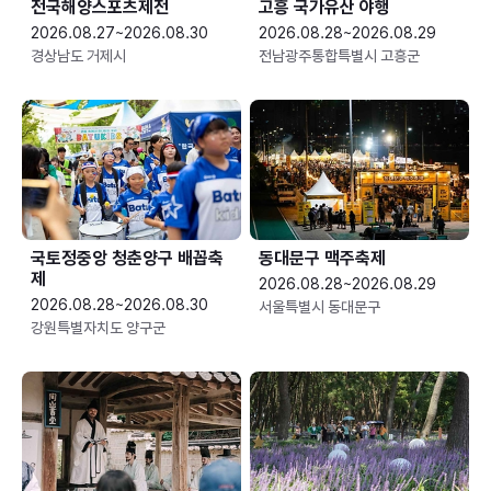
전국해양스포츠제전
고흥 국가유산 야행
2026.08.27~2026.08.30
2026.08.28~2026.08.29
경상남도 거제시
전남광주통합특별시 고흥군
국토정중앙 청춘양구 배꼽축
동대문구 맥주축제
제
2026.08.28~2026.08.29
2026.08.28~2026.08.30
서울특별시 동대문구
강원특별자치도 양구군