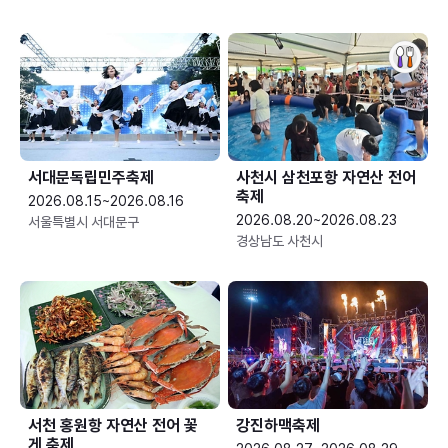
서대문독립민주축제
사천시 삼천포항 자연산 전어
축제
2026.08.15~2026.08.16
2026.08.20~2026.08.23
서울특별시 서대문구
경상남도 사천시
서천 홍원항 자연산 전어 꽃
강진하맥축제
게 축제