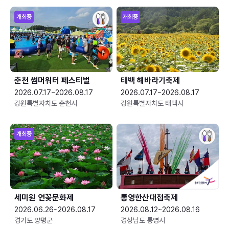
개최중
개최중
춘천 썸머워터 페스티벌
태백 해바라기축제
2026.07.17~2026.08.17
2026.07.17~2026.08.17
강원특별자치도 춘천시
강원특별자치도 태백시
개최중
세미원 연꽃문화제
통영한산대첩축제
2026.06.26~2026.08.17
2026.08.12~2026.08.16
경기도 양평군
경상남도 통영시