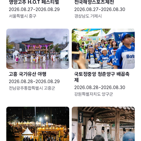
영양고추 H.O.T 페스티벌
전국해양스포츠제전
2026.08.27~2026.08.29
2026.08.27~2026.08.30
서울특별시 중구
경상남도 거제시
고흥 국가유산 야행
국토정중앙 청춘양구 배꼽축
제
2026.08.28~2026.08.29
2026.08.28~2026.08.30
전남광주통합특별시 고흥군
강원특별자치도 양구군