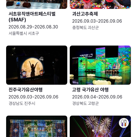
서초뮤직앤아트페스티벌
괴산고추축제
(SMAF)
2026.09.03~2026.09.06
2026.08.29~2026.08.30
충청북도 괴산군
서울특별시 서초구
진주국가유산야행
고령 국가유산 야행
2026.09.03~2026.09.06
2026.09.04~2026.09.06
경상남도 진주시
경상북도 고령군