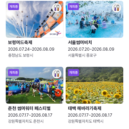
개최중
개최중
보령머드축제
서울썸머비치
2026.07.24~2026.08.09
2026.07.20~2026.08.09
충청남도 보령시
서울특별시 종로구
개최중
개최중
춘천 썸머워터 페스티벌
태백 해바라기축제
2026.07.17~2026.08.17
2026.07.17~2026.08.17
강원특별자치도 춘천시
강원특별자치도 태백시