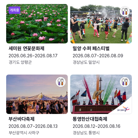
개최중
세미원 연꽃문화제
밀양 수퍼 페스티벌
2026.06.26~2026.08.17
2026.08.07~2026.08.09
경기도 양평군
경상남도 밀양시
부산바다축제
통영한산대첩축제
2026.08.07~2026.08.13
2026.08.12~2026.08.16
부산광역시 사하구
경상남도 통영시