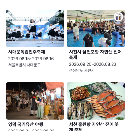
서대문독립민주축제
사천시 삼천포항 자연산 전어
축제
2026.08.15~2026.08.16
2026.08.20~2026.08.23
서울특별시 서대문구
경상남도 사천시
영덕 국가유산 야행
서천 홍원항 자연산 전어 꽃
게 축제