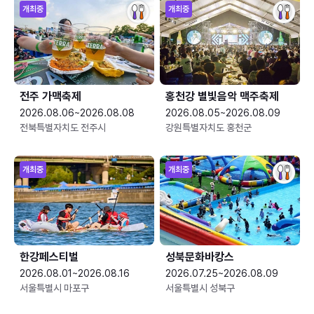
개최중
개최중
전주 가맥축제
홍천강 별빛음악 맥주축제
2026.08.06~2026.08.08
2026.08.05~2026.08.09
전북특별자치도 전주시
강원특별자치도 홍천군
개최중
개최중
한강페스티벌
성북문화바캉스
2026.08.01~2026.08.16
2026.07.25~2026.08.09
서울특별시 마포구
서울특별시 성북구