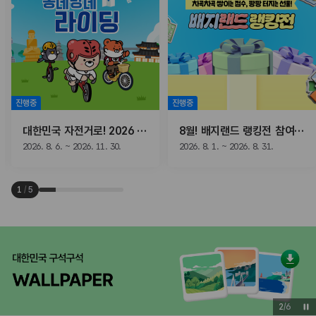
진행중
진행중
대한민국 자전거로! 2026 동네방네 라이딩
8월! 배지랜드 랭킹전 참여하고, 선물받자!
2026. 8. 6. ~ 2026. 11. 30.
2026. 8. 1. ~ 2026. 8. 31.
1
/
5
2
/
6