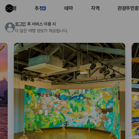
여행
추천
테마
지역
관광주민증
로그인
후 서비스 이용 시
더 많은 여행 정보가 제공됩니다.