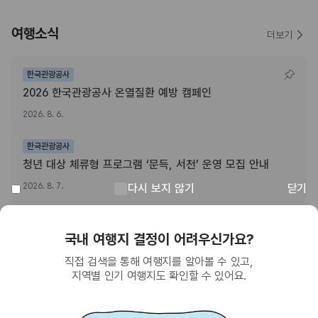
여행소식
더보기
한국관광공사
2026 한국관광공사 온열질환 예방 캠페인
2026. 8. 6.
한국관광공사
청년 대상 체류형 프로그램 ‘문득, 서천’ 운영 모집 안내
2026. 8. 7.
다시 보지 않기
닫기
전북특별자치도
“전북특별자치도 여행하고, 치킨쿠폰받자!” 주소정보시설 SNS 인증이벤트
회원이 되면 받을 수 있는 혜택
2026. 8. 3.
SNS를 통한 간편 가입으로 한국관광공사에서
제공하는 다양한 혜택을 누려보세요.