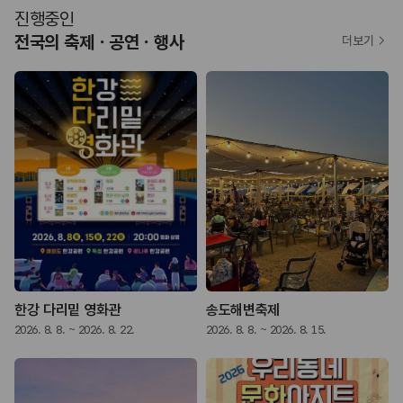
진행중인
전국의 축제ㆍ공연ㆍ행사
더보기
락 페스티벌
한강 다리밑 영화관
송도해변축제
2026. 8. 8. ~ 2026. 8. 22.
2026. 8. 8. ~ 2026. 8. 15.
2