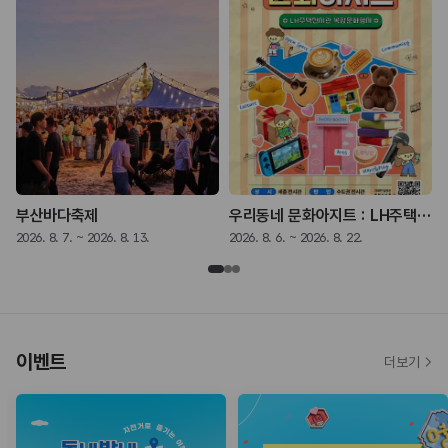
 - 나는 쓴다》
부산바다축제
우리동네 문화아지트 : LH주택전시관 복합문화행사
2026. 8. 7. ~ 2026. 8. 13.
2026. 8. 6. ~ 2026. 8. 22.
2
이벤트
더보기