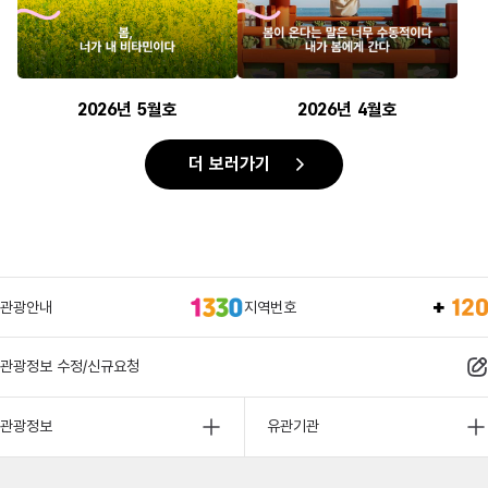
2026년 5월호
2026년 4월호
더 보러가기
관광안내
지역번호
관광정보 수정/신규요청
관광정보
유관기관