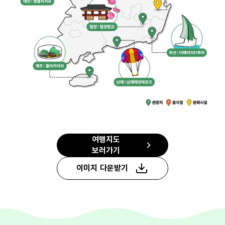
여행지도
보러가기
이미지 다운받기