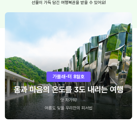
선물이 가득 담긴 여행복권을 받을 수 있어요!
가볼래-터 8월호
몸과 마음의 온도를 3도 내리는 여행
앗 차가워!
여름도 잊을 우리만의 피서법