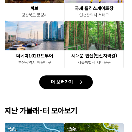
까브
국제 롤러스케이트장
경상북도 문경시
인천광역시 서해구
더베이101요트투어
서대문 안산(안산자락길)
부산광역시 해운대구
서울특별시 서대문구
더 보러가기
지난 가볼래-터 모아보기