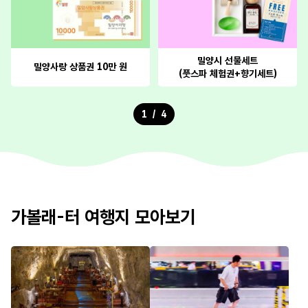
밀양시 선물세트
밀양사랑 상품권 10만 원
(풋스파 체험권+향기세트)
/
1
4
가볼래-터 여행지 모아보기