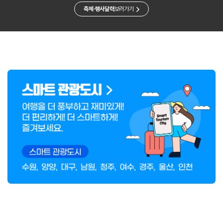
축제·행사달력
보러가기