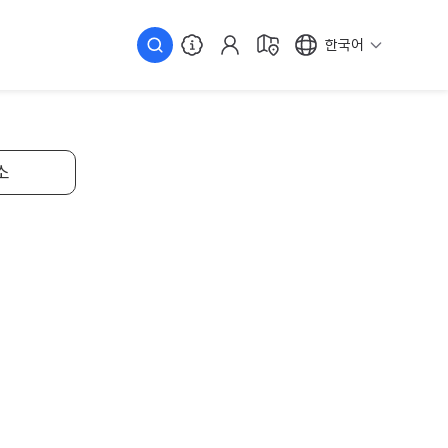
한국어
소