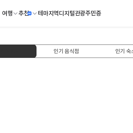
여행
추천
테마
지역
디지털
관광주민증
기 여행지
인기 음식점
인기 숙