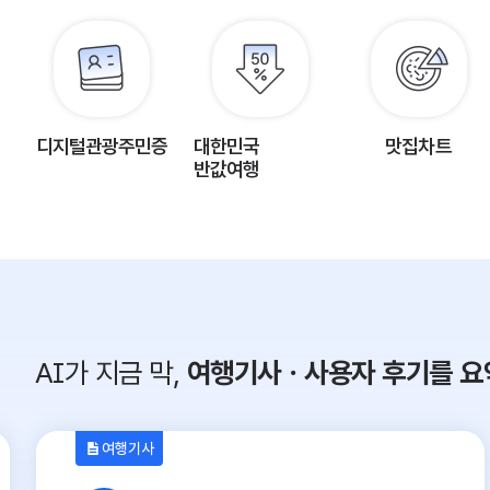
디지털관광주민증
대한민국
맛집차트
반값여행
AI가 지금 막,
여행기사ㆍ사용자 후기를 요
여행기사