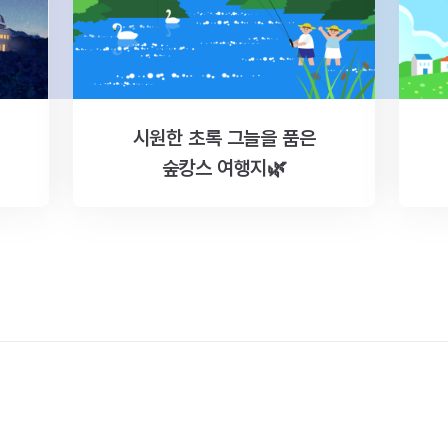
시원한 초록 그늘을 품은
숲캉스 여행지🌿