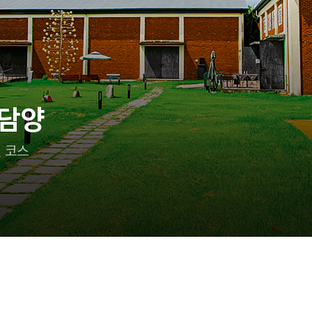
이랑 어디 가지?
 즐기는 태안 여행