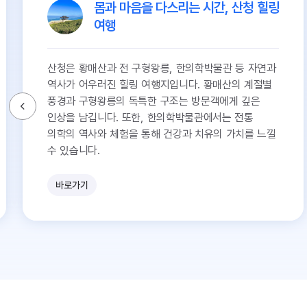
몸과 마음을 다스리는 시간, 산청 힐링
여행
산청은 황매산과 전 구형왕릉, 한의학박물관 등 자연과
역사가 어우러진 힐링 여행지입니다. 황매산의 계절별
풍경과 구형왕릉의 독특한 구조는 방문객에게 깊은
인상을 남깁니다. 또한, 한의학박물관에서는 전통
의학의 역사와 체험을 통해 건강과 치유의 가치를 느낄
수 있습니다.
바로가기