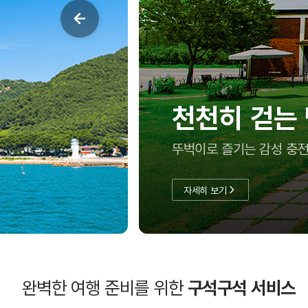
여름방학, 아
충남투어패스로 실속 있게
자세히 보기
완벽한 여행 준비를 위한
구석구석 서비스