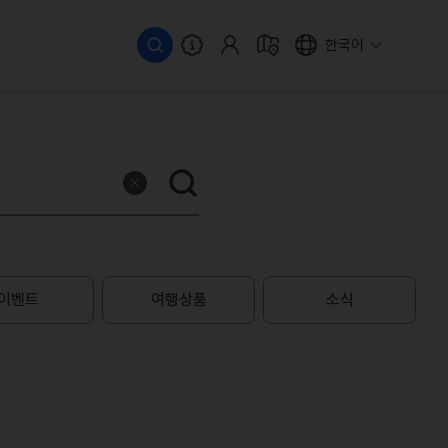
한국어
이벤트
여행상품
소식