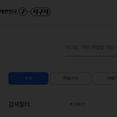
전체
여행기사
여행
검색필터
초기화