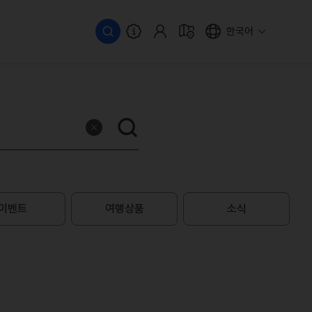
한국어
이벤트
여행상품
소식