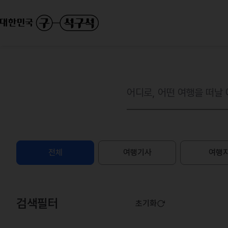
전체
여행기사
여행
검색필터
초기화