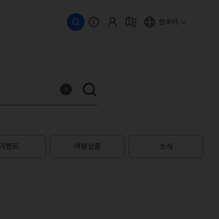
한국어
이벤트
여행상품
소식