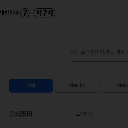
전체
여행기사
여행
검색필터
초기화